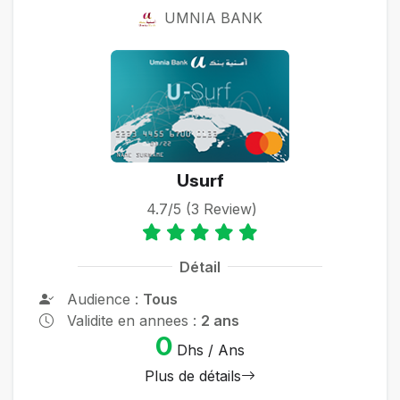
UMNIA BANK
Usurf
4.7/5 (3 Review)
Détail
Audience :
Tous
Validite en annees :
2 ans
0
Dhs / Ans
Plus de détails