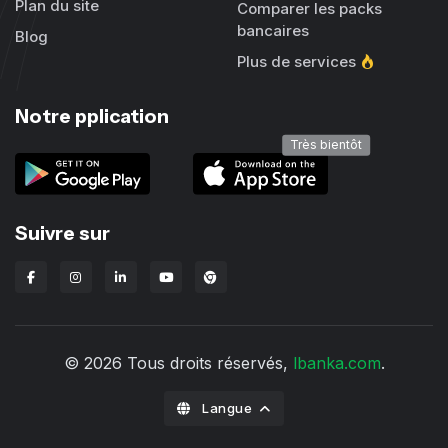
Plan du site
Comparer les packs
bancaires
Blog
Plus de services
Notre pplication
Très bientôt
Suivre sur
Extension Chrome Lbanka
© 2026 Tous droits réservés,
lbanka.com
.
Langue