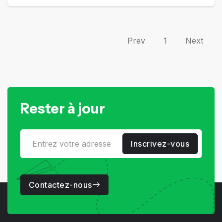
Prev
1
Next
Rester à jour
Inscrivez-vous
Contactez-nous