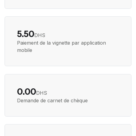
5.50
DHS
Paiement de la vignette par application
mobile
0.00
DHS
Demande de carnet de chèque