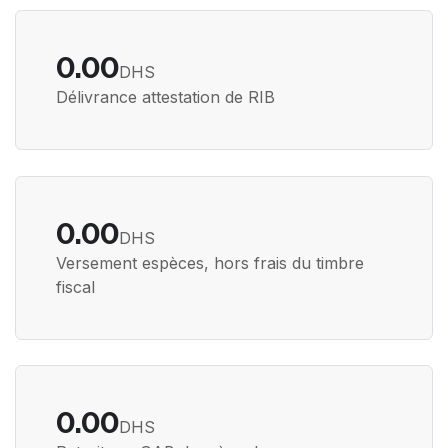
0.00
DHS
Délivrance attestation de RIB
0.00
DHS
Versement espèces, hors frais du timbre
fiscal
0.00
DHS