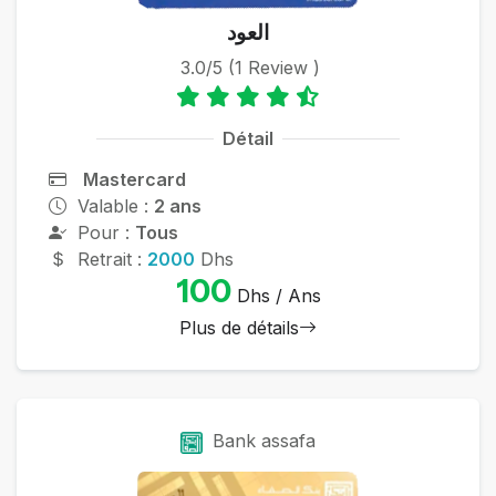
العود
3.0/5 (1 Review )
Détail
Mastercard
Valable :
2 ans
Pour :
Tous
Retrait :
2000
Dhs
100
Dhs / Ans
Plus de détails
Bank assafa