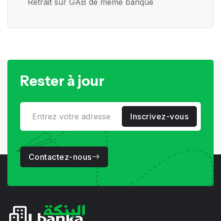
Retrait sur GAB de mème banque
Rester à jour
Inscrivez-vous
Contactez-nous