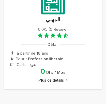
المهني
0.0/5 (0 Review )
Détail
à partir de 18 ans
Pour :
Profession liberale
Carte :
العود
0
Dhs / Mois
Plus de détails