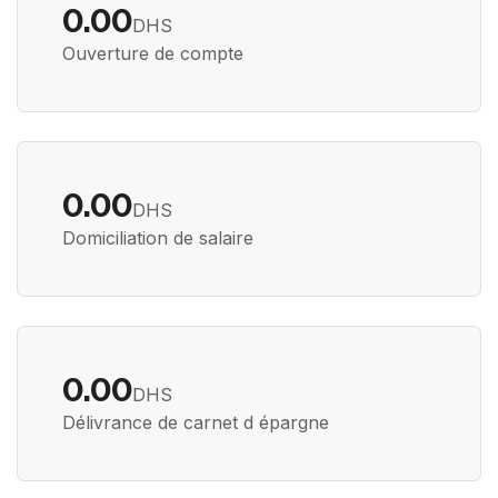
0.00
DHS
Ouverture de compte
0.00
DHS
Domiciliation de salaire
0.00
DHS
Délivrance de carnet d épargne