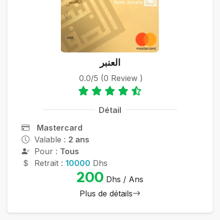
العنبر
0.0/5 (0 Review )
Détail
Mastercard
Valable :
2 ans
Pour :
Tous
Retrait :
10000
Dhs
200
Dhs / Ans
Plus de détails