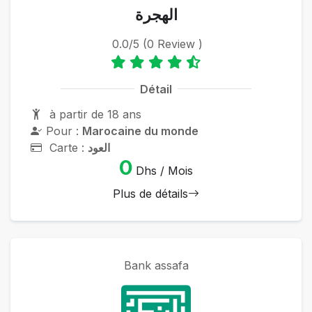
الهجرة
0.0/5 (0 Review )
Détail
à partir de 18 ans
Pour :
Marocaine du monde
Carte :
العود
0
Dhs / Mois
Plus de détails
Bank assafa