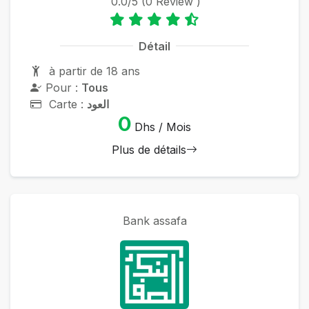
0.0/5 (0 Review )
Détail
à partir de 18 ans
Pour :
Tous
Carte :
العود
0
Dhs / Mois
Plus de détails
Bank assafa