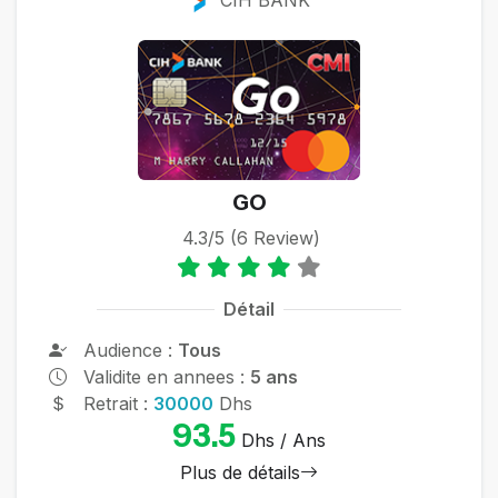
CIH BANK
GO
4.3/5 (6 Review)
Détail
Audience :
Tous
Validite en annees :
5 ans
Retrait :
30000
Dhs
93.5
Dhs / Ans
Plus de détails