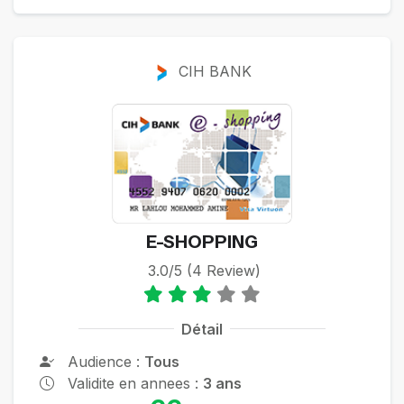
CIH BANK
E-SHOPPING
3.0/5 (4 Review)
Détail
Audience :
Tous
Validite en annees :
3 ans