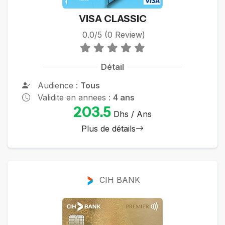
VISA CLASSIC
0.0/5 (0 Review)
Détail
Audience :
Tous
Validite en annees :
4 ans
203.5
Dhs / Ans
Plus de détails
CIH BANK