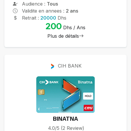
Audience :
Tous
Validite en annees :
2 ans
Retrait :
20000
Dhs
200
Dhs / Ans
Plus de détails
CIH BANK
BINATNA
4.0/5 (2 Review)