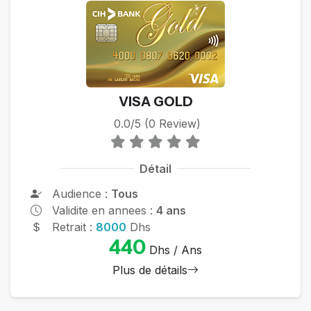
VISA GOLD
0.0/5 (0 Review)
Détail
Audience :
Tous
Validite en annees :
4 ans
Retrait :
8000
Dhs
440
Dhs / Ans
Plus de détails