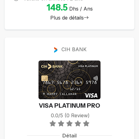
148.5
Dhs / Ans
Plus de détails
CIH BANK
VISA PLATINUM PRO
0.0/5 (0 Review)
Détail