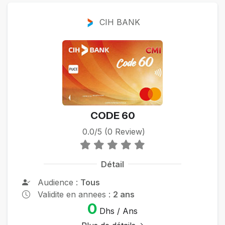
CIH BANK
CODE 60
0.0/5 (0 Review)
Détail
Audience :
Tous
Validite en annees :
2 ans
0
Dhs / Ans