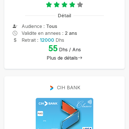
Détail
Audience :
Tous
Validite en annees :
2 ans
Retrait :
12000
Dhs
55
Dhs / Ans
Plus de détails
CIH BANK