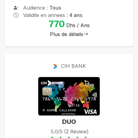
Audience :
Tous
Validite en annees :
4 ans
770
Dhs / Ans
Plus de détails
CIH BANK
DUO
5.0/5 (2 Review)