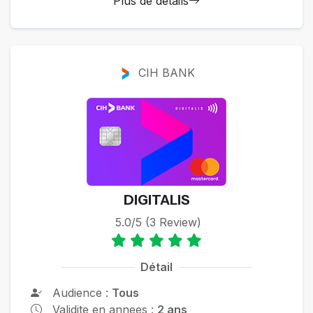
Plus de détails
CIH BANK
DIGITALIS
5.0/5 (3 Review)
Détail
Audience :
Tous
Validite en annees :
2 ans