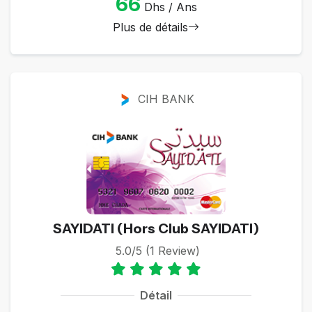
66
Dhs / Ans
Plus de détails
CIH BANK
SAYIDATI (Hors Club SAYIDATI)
5.0/5 (1 Review)
Détail