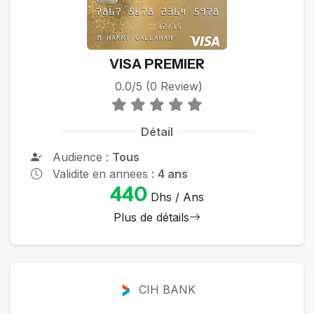
VISA PREMIER
0.0/5 (0 Review)
Détail
Audience :
Tous
Validite en annees :
4 ans
440
Dhs / Ans
Plus de détails
CIH BANK