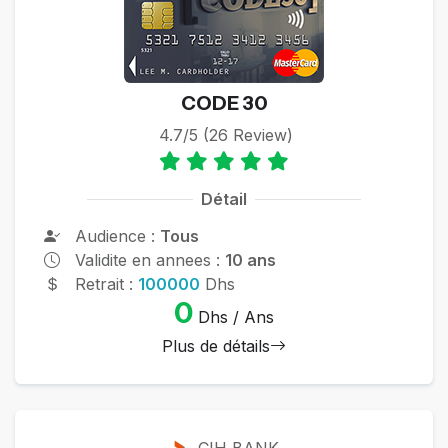
CODE 30
4.7/5 (26 Review)
Détail
Audience :
Tous
Validite en annees :
10 ans
Retrait :
100000
Dhs
0
Dhs / Ans
Plus de détails