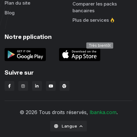
Plan du site
Comparer les packs
bancaires
Blog
Plus de services
Notre pplication
Très bientôt
Suivre sur
Extension Chrome Lbanka
© 2026 Tous droits réservés,
lbanka.com
.
Langue