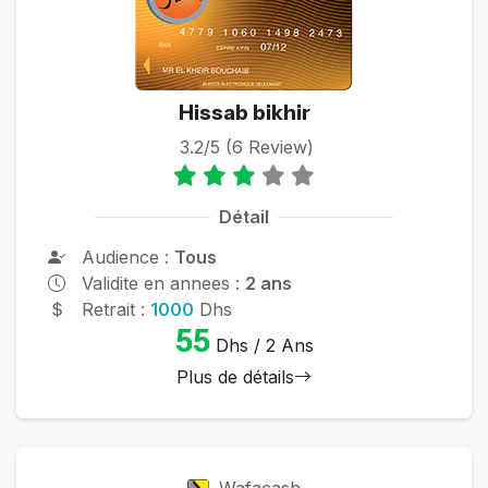
Hissab bikhir
3.2/5 (6 Review)
Détail
Audience :
Tous
Validite en annees :
2 ans
Retrait :
1000
Dhs
55
Dhs / 2 Ans
Plus de détails