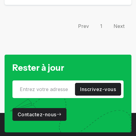
Prev
1
Next
Rester à jour
Inscrivez-vous
Contactez-nous