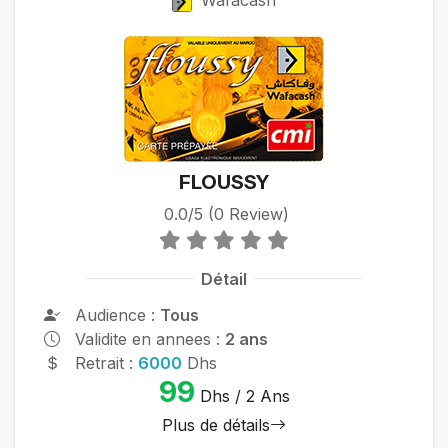
Wafacash
FLOUSSY
0.0/5 (0 Review)
Détail
Audience :
Tous
Validite en annees :
2 ans
Retrait :
6000
Dhs
99
Dhs / 2 Ans
Plus de détails