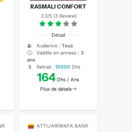
RASMALI CONFORT
3.3/5 (3 Review)
Détail
Audience :
Tous
Validite en annees :
3
5
ans
Retrait :
10000
Dhs
164
Dhs / Ans
Plus de détails
NK
ATTIJARIWAFA BANK