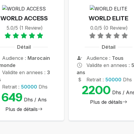
WORLD ACCESS
WORLD ELITE
5.0/5 (1 Review)
0.0/5 (0 Review)
Détail
Détail
Audience :
Marocain
Audience :
Tous
 monde
Validite en annees :
Validite en annees :
3
ans
s
Retrait :
50000
Dhs
2200
Retrait :
50000
Dhs
Dhs / An
649
Dhs / Ans
Plus de détails
Plus de détails