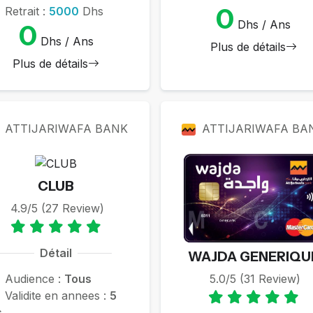
0
Retrait :
5000
Dhs
Dhs / Ans
0
Dhs / Ans
Plus de détails
Plus de détails
ATTIJARIWAFA BANK
ATTIJARIWAFA BA
CLUB
4.9/5 (27 Review)
Détail
WAJDA GENERIQU
Audience :
Tous
5.0/5 (31 Review)
Validite en annees :
5
s