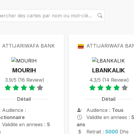
rtes
ATTIJARIWAFA BANK
ATTIJARIWAFA BA
MOURIH
LBANKALIK
3.9/5 (16 Review)
4.3/5 (14 Review)
Détail
Détail
Audience :
Audience :
Tous
ctionnaire
Validite en annees :
Validite en annees :
5
ans
s
Retrait :
5000
Dhs