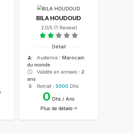
BILA HOUDOUD
2.0/5 (1 Review)
Détail
Audience :
Marocain
5
du monde
Validite en annees :
2
ans
Retrait :
5000
Dhs
s
0
Dhs / Ans
Plus de détails