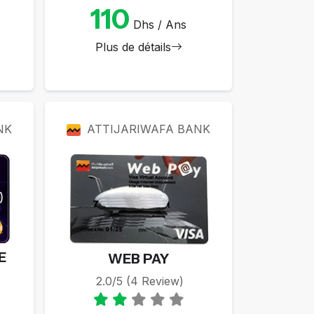
110
Dhs / Ans
Plus de détails
NK
ATTIJARIWAFA BANK
E
WEB PAY
2.0/5 (4 Review)