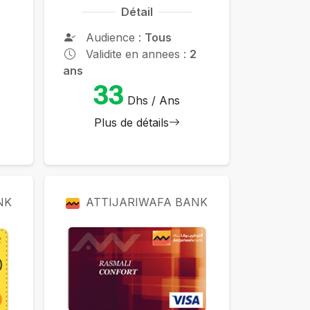
Détail
Audience :
Tous
2
Validite en annees :
2
ans
33
Dhs / Ans
Plus de détails
NK
ATTIJARIWAFA BANK