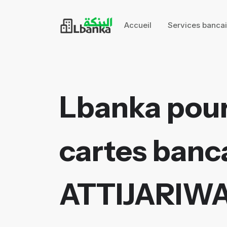
Accueil
Services banca
Lbanka pour
cartes banca
ATTIJARIW