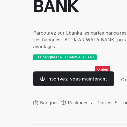
BANK
Parcourez sur Lbanka les cartes bancaires 
Les banques : ATTIJARIWAFA BANK, puis c
avantages.
Les banques : ATTIJARIWAFA BANK
Gratuit
Inscrivez-vous maintenant
Co
Banques
Packages
Cartes
Tar