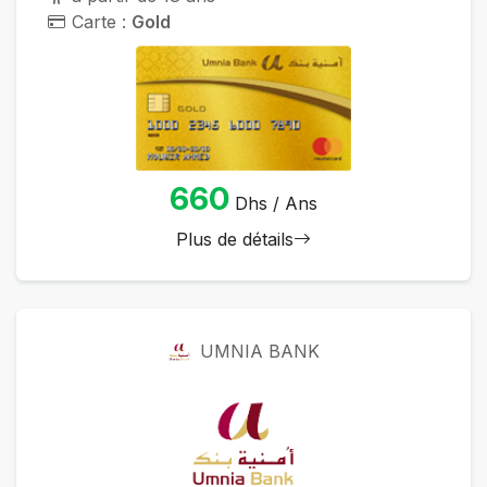
Carte :
Gold
660
Dhs / Ans
Plus de détails
UMNIA BANK