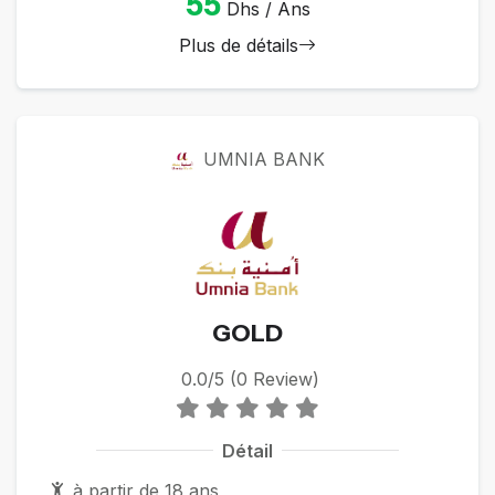
55
Dhs / Ans
Plus de détails
UMNIA BANK
GOLD
0.0/5 (0 Review)
Détail
à partir de 18 ans