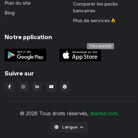
Plan du site
Comparer les packs
bancaires
Blog
Plus de services
Notre pplication
Très bientôt
Suivre sur
Extension Chrome Lbanka
© 2026 Tous droits réservés,
lbanka.com
.
Langue