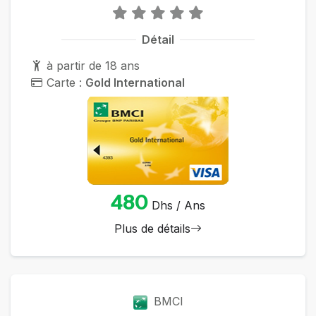
Détail
à partir de 18 ans
Carte :
Gold International
480
Dhs / Ans
Plus de détails
BMCI