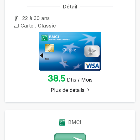
Détail
22 à 30 ans
Carte :
Classic
38.5
Dhs / Mois
Plus de détails
BMCI