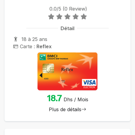
0.0/5 (0 Review)
Détail
18 à 25 ans
Carte :
Reflex
18.7
Dhs / Mois
Plus de détails