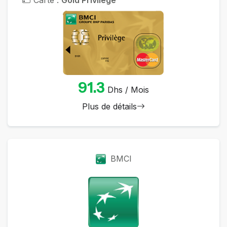
Carte :
Gold Privilège
91.3
Dhs / Mois
Plus de détails
BMCI