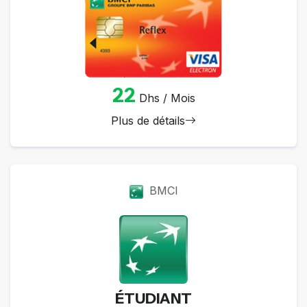
22
Dhs / Mois
Plus de détails
BMCI
ÉTUDIANT