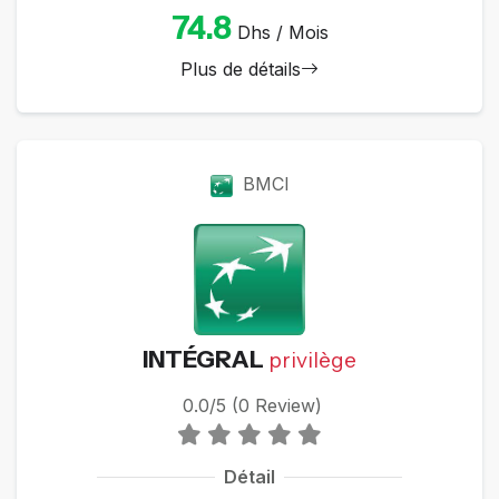
74.8
Dhs / Mois
Plus de détails
BMCI
INTÉGRAL
privilège
0.0/5 (0 Review)
Détail