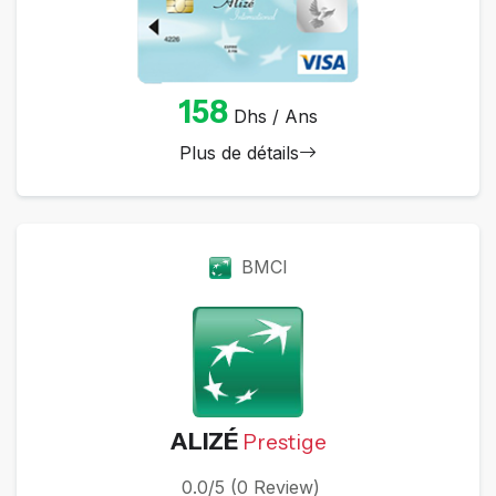
158
Dhs / Ans
Plus de détails
BMCI
ALIZÉ
Prestige
0.0/5 (0 Review)