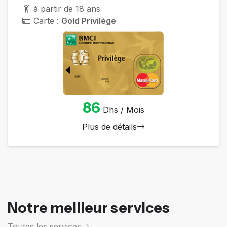
à partir de 18 ans
Carte :
Gold Privilège
86
Dhs / Mois
Plus de détails
Notre meilleur services
Toutes les services