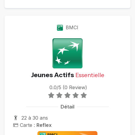
BMCI
Jeunes Actifs
Essentielle
0.0/5 (0 Review)
Détail
22 à 30 ans
Carte :
Reflex