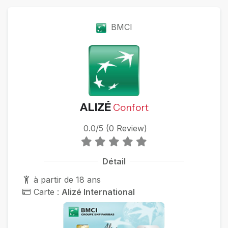
BMCI
ALIZÉ
Confort
0.0/5 (0 Review)
Détail
à partir de 18 ans
Carte :
Alizé International