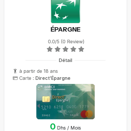
ÉPARGNE
0.0/5 (0 Review)
Détail
à partir de 18 ans
Carte :
Direct’Épargne
0
Dhs / Mois