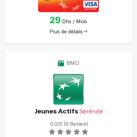
29
Dhs / Mois
Plus de détails
BMCI
Jeunes Actifs
Sérénité
0.0/5 (0 Review)