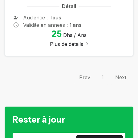
Détail
Audience :
Tous
Validite en annees :
1 ans
25
Dhs / Ans
Plus de détails
Prev
1
Next
Rester à jour