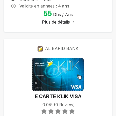
Validite en annees :
4 ans
55
Dhs / Ans
Plus de détails
AL BARID BANK
E CARTE KLIK VISA
0.0/5 (0 Review)