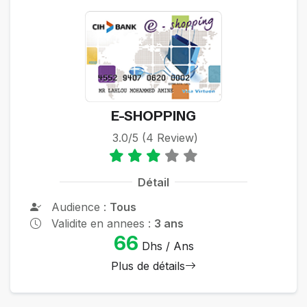
E-SHOPPING
3.0/5 (4 Review)
Détail
Audience :
Tous
Validite en annees :
3 ans
66
Dhs / Ans
Plus de détails