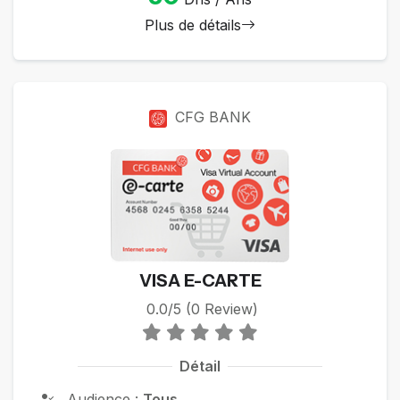
Plus de détails
CFG BANK
VISA E-CARTE
0.0/5 (0 Review)
Détail
Audience :
Tous