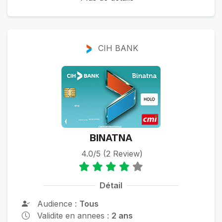
CIH BANK
BINATNA
4.0/5 (2 Review)
Détail
Audience :
Tous
Validite en annees :
2 ans