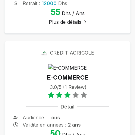
Retrait :
12000
Dhs
55
Dhs / Ans
Plus de détails
CREDIT AGRICOLE
E-COMMERCE
3.0/5 (1 Review)
Détail
Audience :
Tous
Validite en annees :
2 ans
50
Dhs / Ans