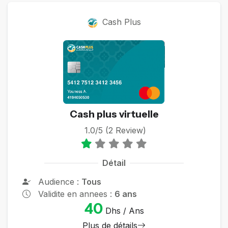
Cash Plus
Cash plus virtuelle
1.0/5 (2 Review)
Détail
Audience :
Tous
Validite en annees :
6 ans
40
Dhs / Ans
Plus de détails