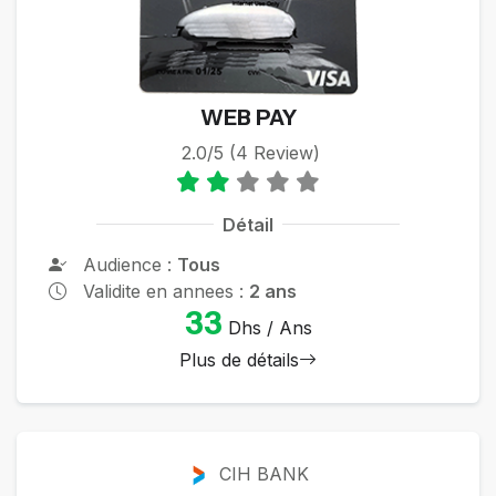
WEB PAY
2.0/5 (4 Review)
Détail
Audience :
Tous
Validite en annees :
2 ans
33
Dhs / Ans
Plus de détails
CIH BANK