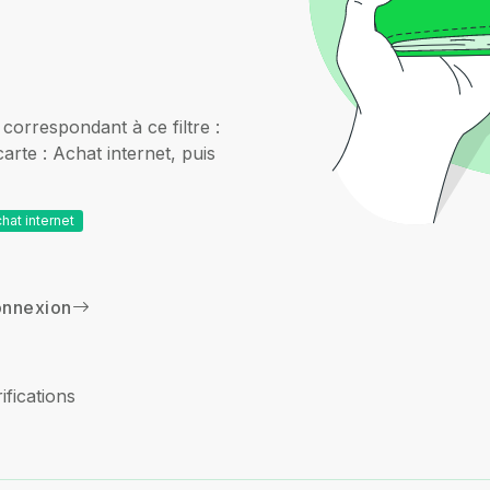
correspondant à ce filtre :
rte : Achat internet, puis
hat internet
nnexion
ifications