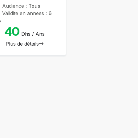
Audience :
Tous
Validite en annees :
6
s
40
Dhs / Ans
Plus de détails