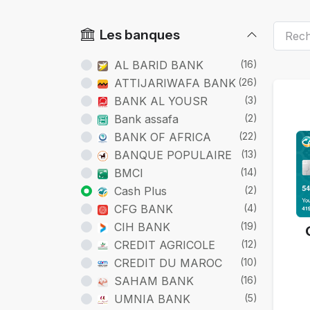
Les banques
AL BARID BANK
(16)
Ca
ATTIJARIWAFA BANK
(26)
BANK AL YOUSR
(3)
Bank assafa
(2)
BANK OF AFRICA
(22)
BANQUE POPULAIRE
(13)
BMCI
(14)
Cash Plus
(2)
CFG BANK
(4)
CIH BANK
(19)
CREDIT AGRICOLE
(12)
CREDIT DU MAROC
(10)
SAHAM BANK
(16)
UMNIA BANK
(5)