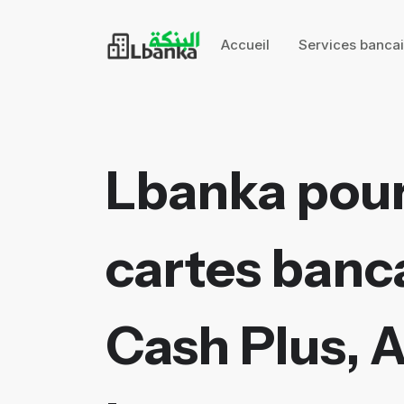
Accueil
Services banca
Lbanka pour
cartes banca
Cash Plus, 