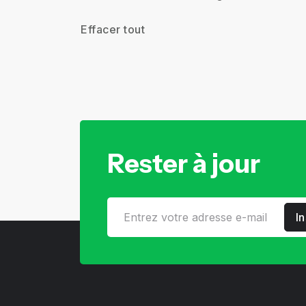
Effacer tout
Rester à jour
I