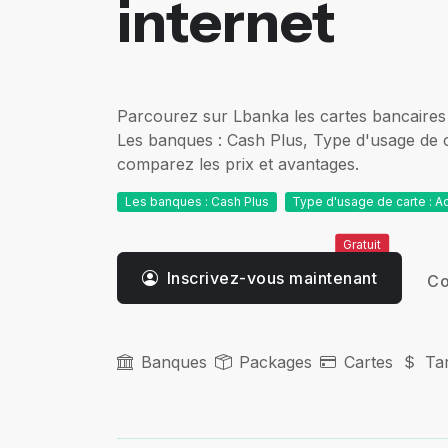
internet
Parcourez sur Lbanka les cartes bancaires 
Les banques : Cash Plus, Type d'usage de ca
comparez les prix et avantages.
Les banques : Cash Plus
Type d'usage de carte : Ac
Gratuit
Inscrivez-vous maintenant
Co
Banques
Packages
Cartes
Tar