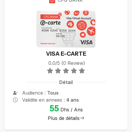
VISA E-CARTE
0.0/5 (0 Review)
Détail
Audience :
Tous
Validite en annees :
4 ans
55
Dhs / Ans
Plus de détails