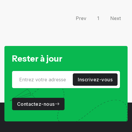
Prev
1
Next
Rester à jour
Inscrivez-vous
Contactez-nous