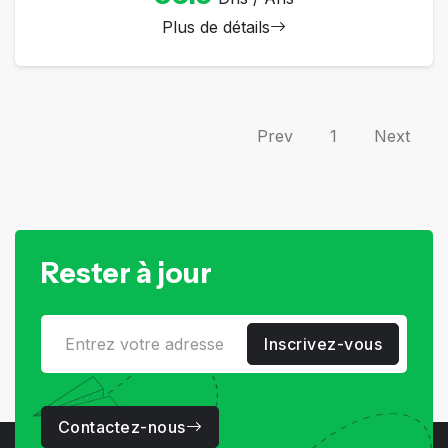
Plus de détails
Prev
1
Next
Rester à jour
Inscrivez-vous
Contactez-nous