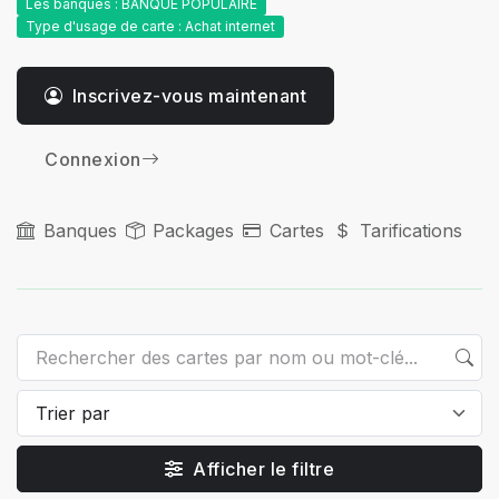
Les banques : BANQUE POPULAIRE
Type d'usage de carte : Achat internet
Inscrivez-vous maintenant
Connexion
Banques
Packages
Cartes
Tarifications
Afficher le filtre