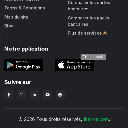
Comparer les cartes
Terms & Conditions
bancaires
Plan du site
Comparer les packs
bancaires
Blog
Plus de services
Notre pplication
Très bientôt
Suivre sur
Extension Chrome Lbanka
© 2026 Tous droits réservés,
lbanka.com
.