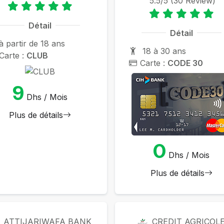
5.5/5 (30 Review)
Détail
Détail
à partir de 18 ans
18 à 30 ans
Carte :
CLUB
Carte :
CODE 30
9
Dhs / Mois
Plus de détails
0
Dhs / Mois
Plus de détails
ATTIJARIWAFA BANK
CREDIT AGRICOL