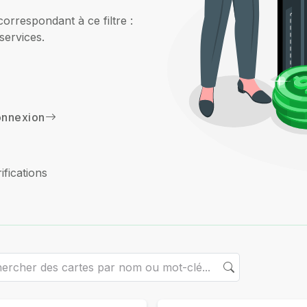
orrespondant à ce filtre :
services.
nnexion
ifications