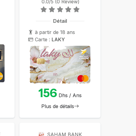
0.0/5 (0 Review)
Détail
à partir de 18 ans
Carte :
LAKY
156
Dhs / Ans
Plus de détails
E
SAHAM BANK