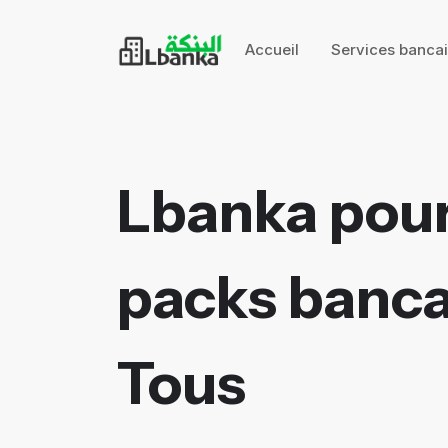
Accueil
Services banca
Lbanka pour
packs bancai
Tous