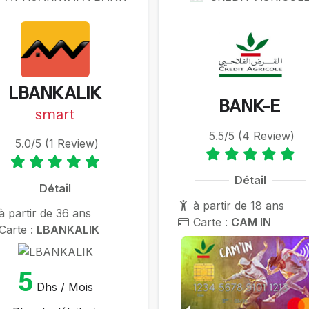
LBANKALIK
BANK-E
smart
5.5/5 (4 Review)
5.0/5 (1 Review)
Détail
Détail
à partir de 18 ans
à partir de 36 ans
Carte :
CAM IN
Carte :
LBANKALIK
5
Dhs / Mois