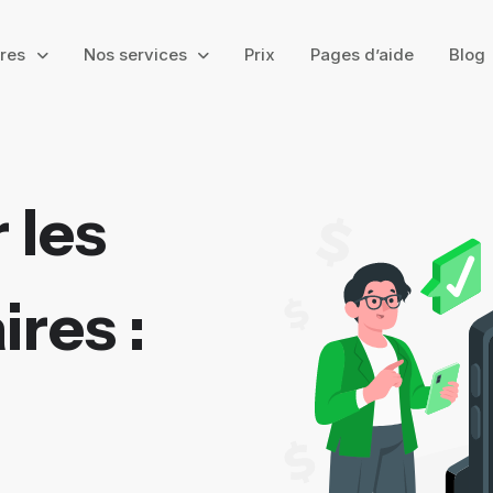
ires
Nos services
Prix
Pages d’aide
Blog
 les
res :