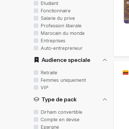
Etudiant
Fonctionnaire
Salarie du prive
Profession liberale
Marocain du monde
Entreprises
Auto-entrepreneur
Audience speciale
Retraite
Femmes uniquement
VIP
Type de pack
Dirham convertible
Compte en devise
Epargne