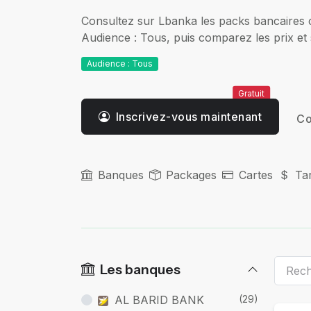
Consultez sur Lbanka les packs bancaires c
Audience : Tous, puis comparez les prix et 
Audience : Tous
Gratuit
Inscrivez-vous maintenant
Co
Banques
Packages
Cartes
Tar
Les banques
AL BARID BANK
(29)