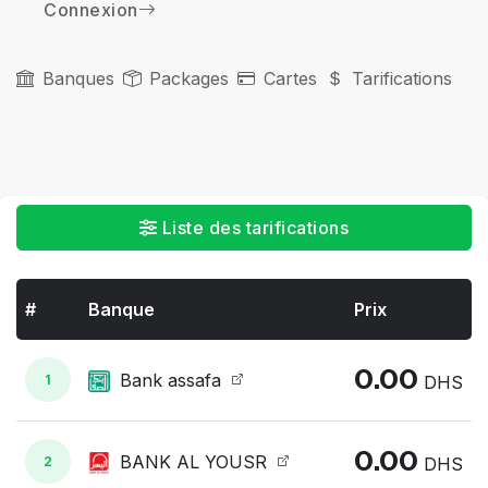
Connexion
Banques
Packages
Cartes
Tarifications
Liste des tarifications
#
Banque
Prix
0.00
Bank assafa
1
DHS
0.00
BANK AL YOUSR
2
DHS