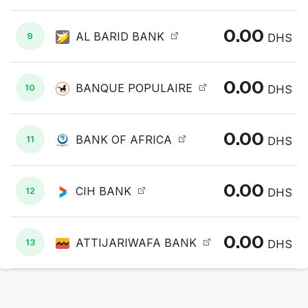
0.00
AL BARID BANK
9
DHS
0.00
BANQUE POPULAIRE
10
DHS
0.00
BANK OF AFRICA
11
DHS
0.00
CIH BANK
12
DHS
0.00
ATTIJARIWAFA BANK
13
DHS