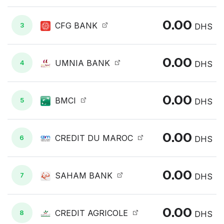
0.00
CFG BANK
3
DHS
0.00
UMNIA BANK
4
DHS
0.00
BMCI
5
DHS
0.00
CREDIT DU MAROC
6
DHS
0.00
SAHAM BANK
7
DHS
0.00
CREDIT AGRICOLE
8
DHS