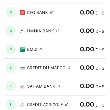
0.00
CFG BANK
3
DHS
0.00
UMNIA BANK
4
DHS
0.00
BMCI
5
DHS
0.00
CREDIT DU MAROC
6
DHS
0.00
SAHAM BANK
7
DHS
0.00
CREDIT AGRICOLE
8
DHS