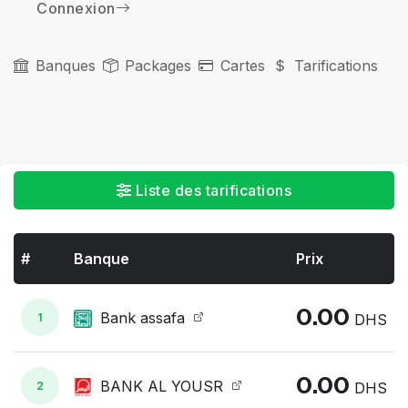
Connexion
Banques
Packages
Cartes
Tarifications
Liste des tarifications
#
Banque
Prix
0.00
Bank assafa
1
DHS
0.00
BANK AL YOUSR
2
DHS