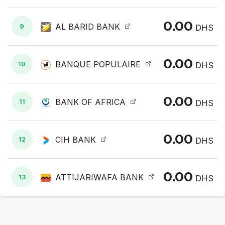
0.00
AL BARID BANK
9
DHS
0.00
BANQUE POPULAIRE
10
DHS
0.00
BANK OF AFRICA
11
DHS
0.00
CIH BANK
12
DHS
0.00
ATTIJARIWAFA BANK
13
DHS