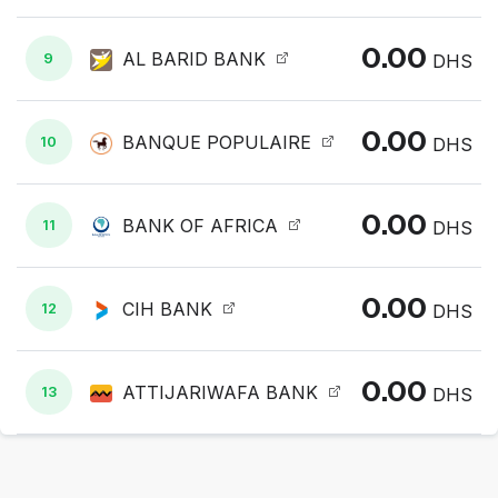
0.00
AL BARID BANK
9
DHS
0.00
BANQUE POPULAIRE
10
DHS
0.00
BANK OF AFRICA
11
DHS
0.00
CIH BANK
12
DHS
0.00
ATTIJARIWAFA BANK
13
DHS