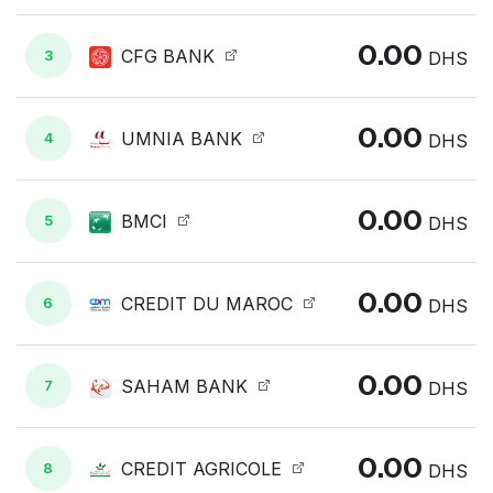
0.00
CFG BANK
3
DHS
0.00
UMNIA BANK
4
DHS
0.00
BMCI
5
DHS
0.00
CREDIT DU MAROC
6
DHS
0.00
SAHAM BANK
7
DHS
0.00
CREDIT AGRICOLE
8
DHS