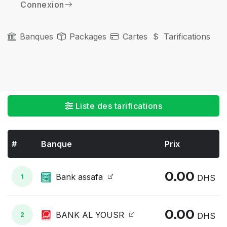
Connexion
Banques
Packages
Cartes
Tarifications
Liste des tarifications
#
Banque
Prix
0.00
Bank assafa
1
DHS
0.00
BANK AL YOUSR
2
DHS