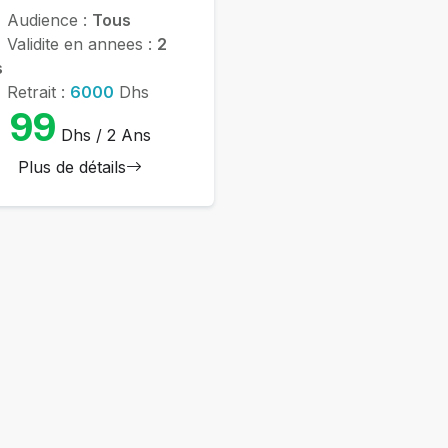
Audience :
Tous
Validite en annees :
2
s
Retrait :
6000
Dhs
99
Dhs / 2 Ans
Plus de détails