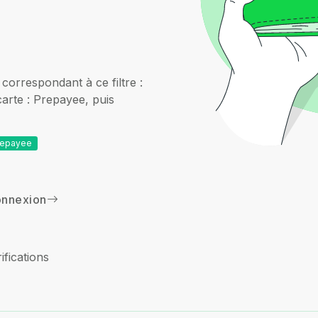
correspondant à ce filtre :
arte : Prepayee, puis
Prepayee
nnexion
ifications