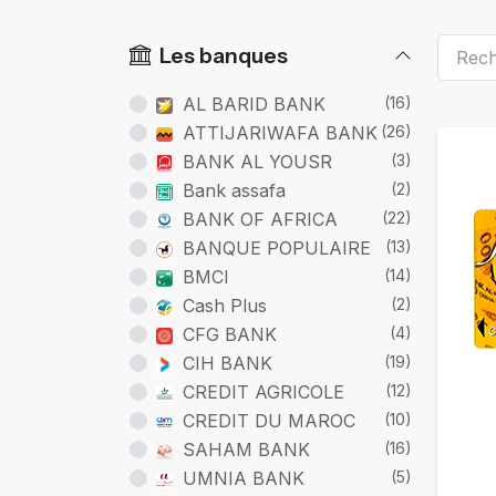
Les banques
AL BARID BANK
(16)
Ca
ATTIJARIWAFA BANK
(26)
BANK AL YOUSR
(3)
Bank assafa
(2)
BANK OF AFRICA
(22)
BANQUE POPULAIRE
(13)
BMCI
(14)
Cash Plus
(2)
CFG BANK
(4)
CIH BANK
(19)
CREDIT AGRICOLE
(12)
CREDIT DU MAROC
(10)
SAHAM BANK
(16)
UMNIA BANK
(5)