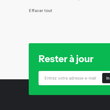
Effacer tout
Rester à jour
I