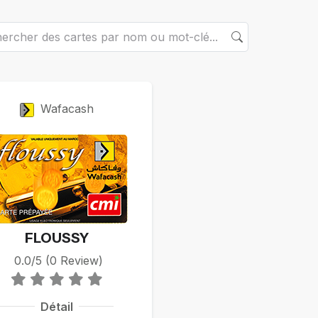
rtes
Wafacash
FLOUSSY
0.0/5 (0 Review)
Détail