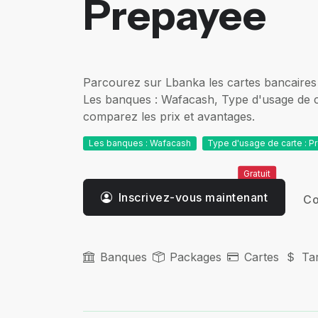
Prepayee
Parcourez sur Lbanka les cartes bancaires 
Les banques : Wafacash, Type d'usage de c
comparez les prix et avantages.
Les banques : Wafacash
Type d'usage de carte : 
Gratuit
Inscrivez-vous maintenant
Co
Banques
Packages
Cartes
Tar