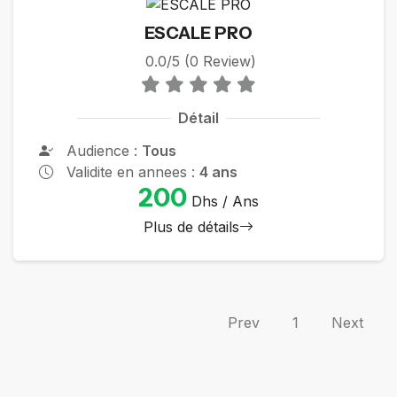
ESCALE PRO
0.0/5 (0 Review)
Détail
Audience :
Tous
Validite en annees :
4 ans
200
Dhs / Ans
Plus de détails
Prev
1
Next