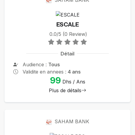
ESCALE
0.0/5 (0 Review)
Détail
Audience :
Tous
Validite en annees :
4 ans
99
Dhs / Ans
Plus de détails
SAHAM BANK