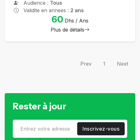
Audience :
Tous
Validite en annees :
2 ans
60
Dhs / Ans
Plus de détails
Prev
1
Next
Rester à jour
Inscrivez-vous