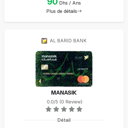
90
Dhs / Ans
Plus de détails
AL BARID BANK
MANASIK
0.0/5 (0 Review)
Détail