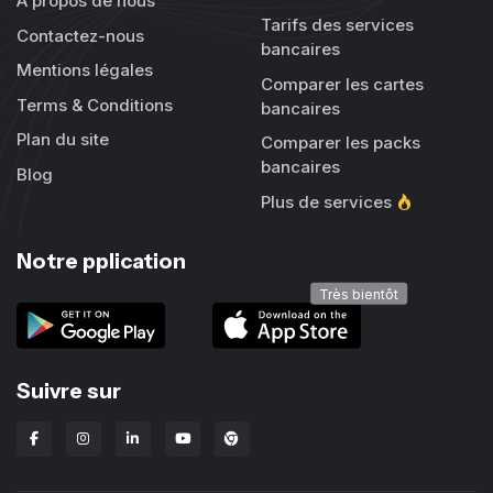
À propos de nous
Tarifs des services
Contactez-nous
bancaires
Mentions légales
Comparer les cartes
Terms & Conditions
bancaires
Plan du site
Comparer les packs
bancaires
Blog
Plus de services
Notre pplication
Très bientôt
Suivre sur
Extension Chrome Lbanka