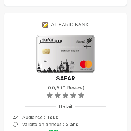
AL BARID BANK
SAFAR
0.0/5 (0 Review)
Détail
Audience :
Tous
Validite en annees :
2 ans