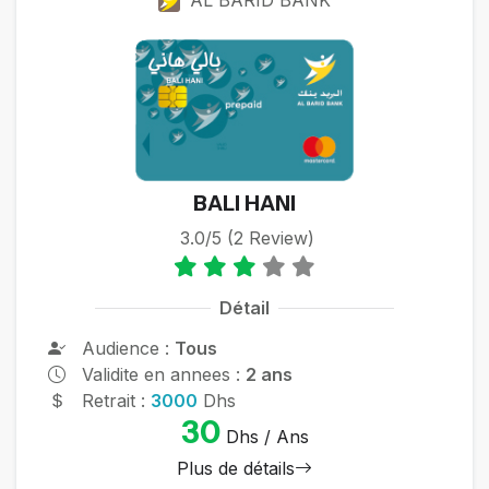
BALI HANI
3.0/5 (2 Review)
Détail
Audience :
Tous
Validite en annees :
2 ans
Retrait :
3000
Dhs
30
Dhs / Ans
Plus de détails