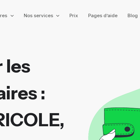
ires
Nos services
Prix
Pages d’aide
Blog
 les
ires :
RICOLE,