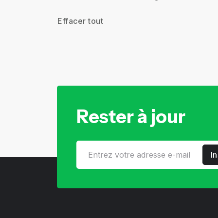
Effacer tout
Rester à jour
I