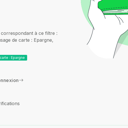
correspondant à ce filtre :
age de carte : Epargne,
carte : Epargne
nnexion
ifications