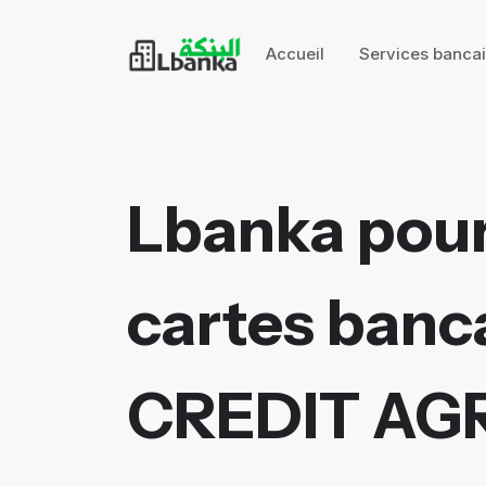
Accueil
Services banca
Lbanka pour
cartes banca
CREDIT AG