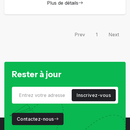
Plus de détails
Prev
1
Next
Rester à jour
Inscrivez-vous
Contactez-nous