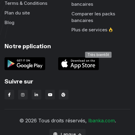
Terms & Conditions
bancaires
Plan du site
Comparer les packs
bancaires
Blog
Plus de services
Notre pplication
Très bientôt
Suivre sur
Extension Chrome Lbanka
© 2026 Tous droits réservés,
lbanka.com
.
Langue