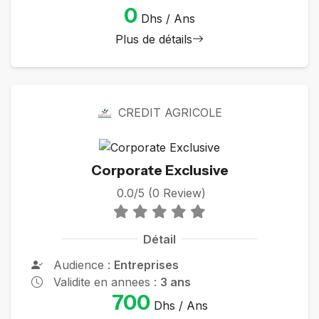
0
Dhs / Ans
Plus de détails
CREDIT AGRICOLE
Corporate Exclusive
0.0/5 (0 Review)
Détail
Audience :
Entreprises
Validite en annees :
3 ans
700
Dhs / Ans