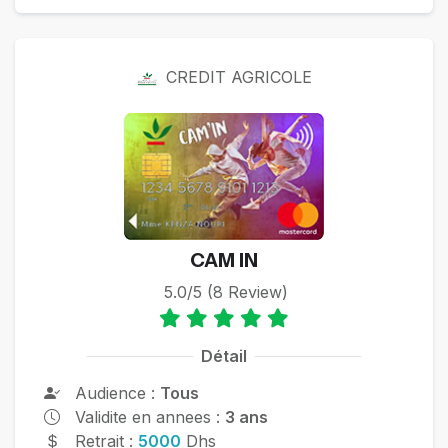
CREDIT AGRICOLE
CAM IN
5.0/5 (8 Review)
Détail
Audience :
Tous
Validite en annees :
3 ans
Retrait :
5000
Dhs