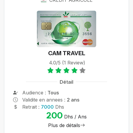
CAM TRAVEL
4.0/5 (1 Review)
Détail
Audience :
Tous
Validite en annees :
2 ans
Retrait :
7000
Dhs
200
Dhs / Ans
Plus de détails