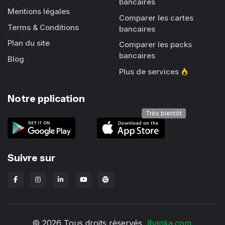
bancaires
Mentions légales
Comparer les cartes
Terms & Conditions
bancaires
Plan du site
Comparer les packs
bancaires
Blog
Plus de services
Notre pplication
Très bientôt
Suivre sur
Extension Chrome Lbanka
© 2026 Tous droits réservés,
lbanka.com
.