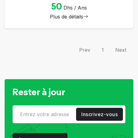
50
Dhs / Ans
Plus de détails
Prev
1
Next
Rester à jour
Inscrivez-vous