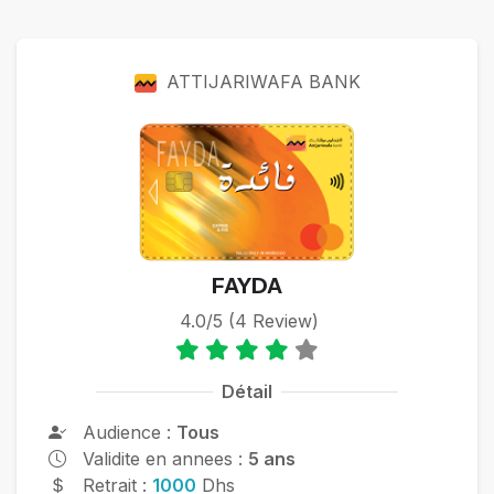
Cartes
ATTIJARIWAFA BANK
FAYDA
4.0/5 (4 Review)
Détail
Audience :
Tous
Validite en annees :
5 ans
Retrait :
1000
Dhs