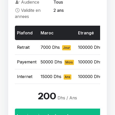
Audience
Tous
Validite en
2 ans
annees
Plafond
Maroc
Etrangé
Retrait
7000 Dhs
100000 Dhs
Jour
Jour
Payement
50000 Dhs
100000 Dhs
Mois
Ans
Internet
15000 Dhs
100000 Dhs
Ans
Ans
200
Dhs / Ans