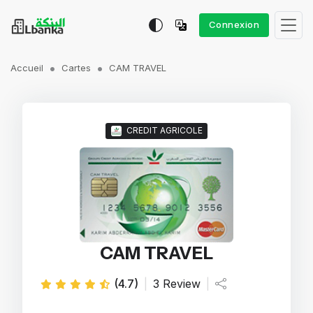
Connexion
Accueil
Cartes
CAM TRAVEL
CREDIT AGRICOLE
CAM TRAVEL
(4.7)
|
3 Review
|