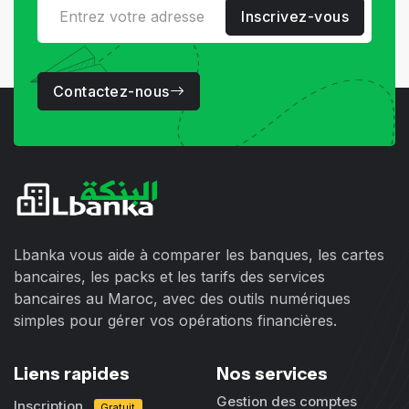
Inscrivez-vous
Contactez-nous
Lbanka vous aide à comparer les banques, les cartes
bancaires, les packs et les tarifs des services
bancaires au Maroc, avec des outils numériques
simples pour gérer vos opérations financières.
Liens rapides
Nos services
Gestion des comptes
Inscription
Gratuit