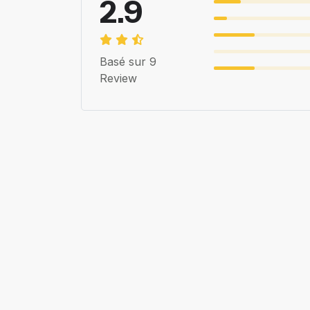
2.9
Basé sur 9
Review