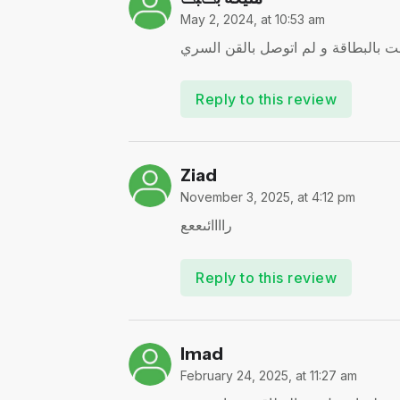
May 2, 2024, at 10:53 am
 بالبطاقة و لم اتوصل بالقن السري
Reply to this review
Ziad
November 3, 2025, at 4:12 pm
راااائىععع
Reply to this review
Imad
February 24, 2025, at 11:27 am