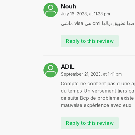
Nouh
July 16, 2023, at 11:23 pm
ماشي visa هي cmi ق ديالها
Reply to this review
ADIL
September 21, 2023, at 1:41 pm
Compte ne contient pas d une a
du temps Un versement tiers ça c
de suite Bcp de problème exist
mauvaise expérience avec eux
Reply to this review