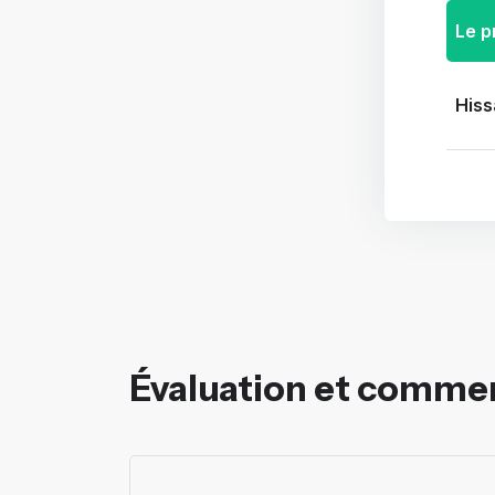
Le p
Hiss
Évaluation et comme