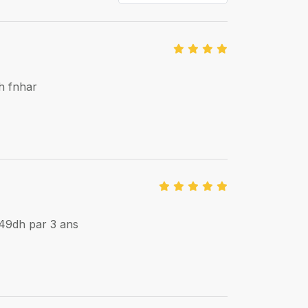
dh fnhar
 49dh par 3 ans