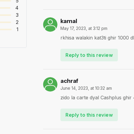
5
4
3
kamal
2
May 17, 2023, at 3:12 pm
1
rkhisa walakin kat3ti ghir 1000 
Reply to this review
achraf
June 14, 2023, at 10:32 am
zido la carte dyal Cashplus ghir
Reply to this review