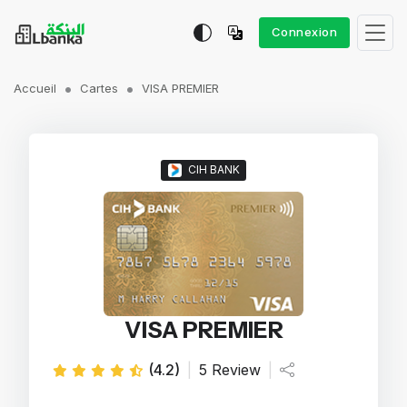
Connexion
Accueil
Cartes
VISA PREMIER
CIH BANK
VISA PREMIER
(4.2)
|
5 Review
|