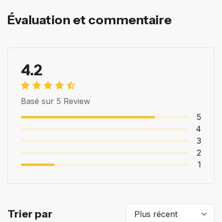
Évaluation et commentaire
4.2
Basé sur 5 Review
5
4
3
2
1
Trier par