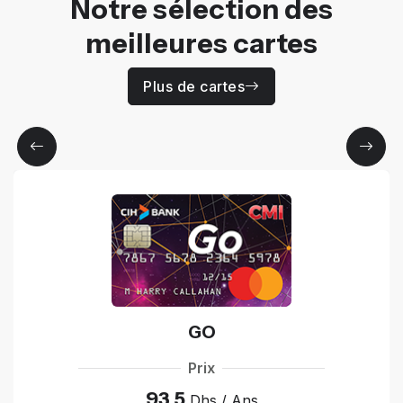
Notre sélection des
meilleures cartes
Plus de cartes
GO
Prix
93.5
Dhs / Ans