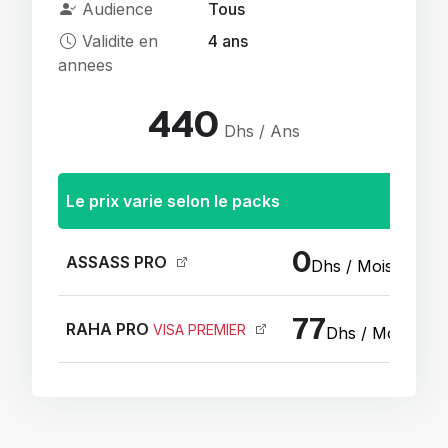
Audience
Tous
Validite en
4 ans
annees
440
Dhs / Ans
Le prix varie selon le packs
0
ASSASS PRO
Dhs / Mois
77
RAHA PRO
VISA PREMIER
Dhs / Mois