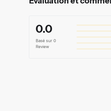
Évaluation et comme
0.0
Basé sur 0
Review