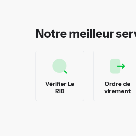
Notre meilleur ser
rimer
Vérifier Le
Ordre de
cheques
RIB
virement