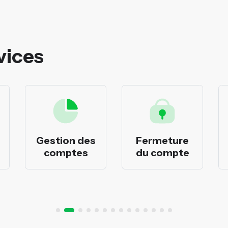
vices
Gestion des
Fermeture
comptes
du compte