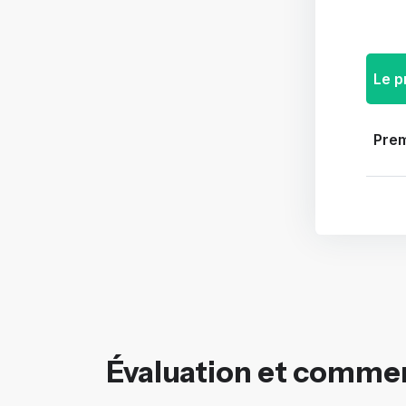
Le p
Pre
Évaluation et comme