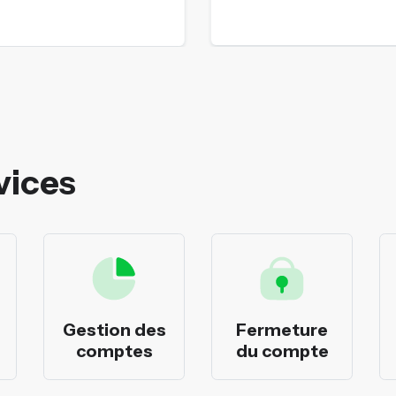
vices
Gestion des
Fermeture
comptes
du compte