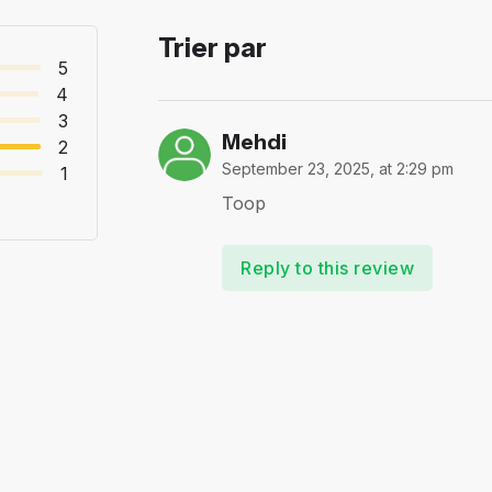
Trier par
5
4
3
Mehdi
2
September 23, 2025, at 2:29 pm
1
Toop
Reply to this review