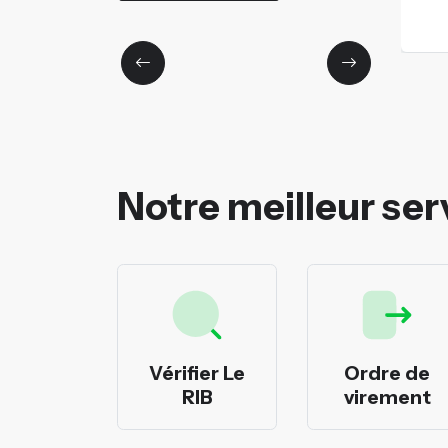
Notre meilleur ser
rimer
Vérifier Le
Ordre de
cheques
RIB
virement