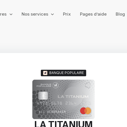
ires
Nos services
Prix
Pages d’aide
Blog
BANQUE POPULAIRE
LA TITANIUM