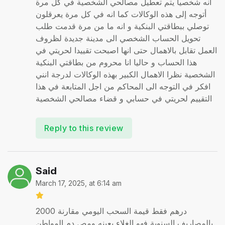
انه شخصيا يتم تعطيل مصالحي الشخصية في كل مرة
أتوجه إلى هذه الوكالات كما انه في كل مرة يعرقلون
توصلي ببطاقتي البنكية و انه ما من مرة قدمت طلب
تحويل الحساب الشخصي الى مدينة جديدة لظروف
العمل تقابل بالاهمال حتى انها اصبحت تقييدا لحريتي في
هذا الحساب و حاليا انا محروم من بطاقتي البنكية
الشخصية نظرا الاهمال الكبير بهذه الوكالات لدرجة انني
افكر في التوجه الى المحاكم من اجل المتابعة في هذا
التقييم لحريتي في حسابي و قضاء مصالحي الشخصية
Reply to this review
Said
March 17, 2025, at 6:14 am
2000 درهم فقط قيمة السحب اليومي مقارنة
بالمصاريف السنوية فهو الغلاء بعينه ومص دم المواطن