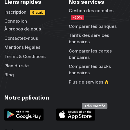
Liens rapides
Nos services
Gestion des comptes
Inscription
Gratuit
-20%
Connexion
Comparer les banques
À propos de nous
Tarifs des services
Contactez-nous
bancaires
Mentions légales
Comparer les cartes
Terms & Conditions
bancaires
Plan du site
Comparer les packs
bancaires
Blog
Plus de services
Notre pplication
Très bientôt