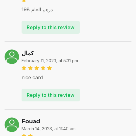
198 درهم العام
Reply to this review
كمال
February 11, 2023, at 5:31 pm
nice card
Reply to this review
Fouad
March 14, 2023, at 11:40 am