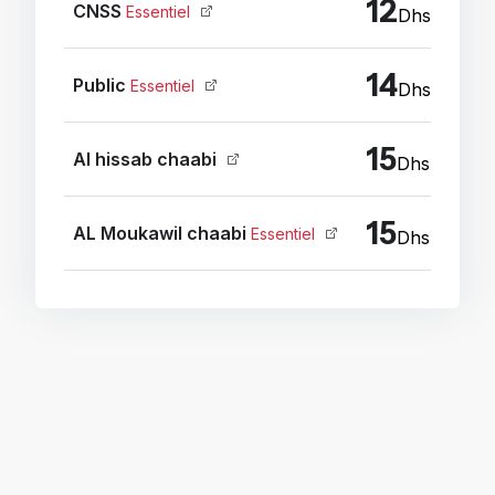
12
CNSS
Essentiel
Dhs / Mois
14
Public
Essentiel
Dhs / Mois
15
Al hissab chaabi
Dhs / Mois
15
AL Moukawil chaabi
Essentiel
Dhs / Mois