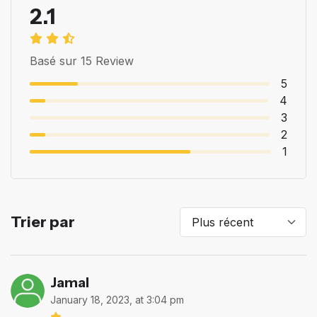
2.1
Basé sur 15 Review
5
4
3
2
1
Trier par
Jamal
January 18, 2023, at 3:04 pm