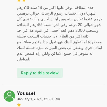
هده البطاقة اتوفر عليها اكثر من 18 سنة 16درهم
شهريا دون احتساب رسوم الرسائل حوالي درهمين
درهم عندما تقارن بينه وبين ابناك اخرى وانت تؤدي كل
شهر حوالي 20 درهم وفي اخر السنة 55درهم للبطاقة
وتسحب 2000 دهم كحد أخصى في اليوم هذا في حد
ذاته اكثر من الغلاء الان خدمات السحب ضئيلة
ومحدودة اما تطبق البنك فهو ثقيل جدا وقديم مقانتا مع
ابناك اخرى ويفتقر الى بعض الميزات ميزة جميلة للبنك
انه متوفر في جميع الاماكن ولكن راه كيمص الدم
للمواطن
Reply to this review
Youssef
January 1, 2024, at 8:30 am