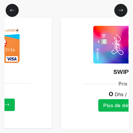
SWIPE
Prix
0
Dhs / Ans
Plus de détails