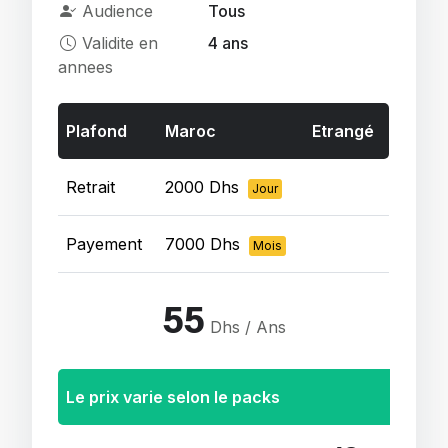
Audience
Tous
Validite en
4 ans
annees
Plafond
Maroc
Etrangé
Retrait
2000 Dhs
Jour
Payement
7000 Dhs
Mois
55
Dhs / Ans
Le prix varie selon le packs