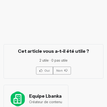
Cet article vous a-t-il été utile ?
2
utile ·
0
pas utile
Oui
Non
Equipe Lbanka
Créateur de contenu