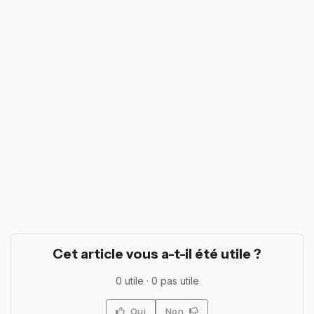
Cet article vous a-t-il été utile ?
0
utile ·
0
pas utile
Oui
Non