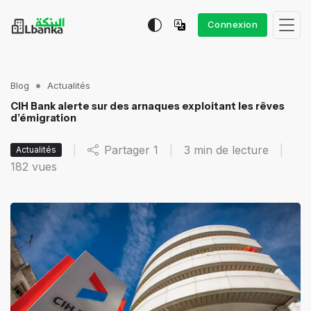
Connexion
Blog
Actualités
CIH Bank alerte sur des arnaques exploitant les rêves
d’émigration
|
Partager
1
|
3 min de lecture
|
Actualités
182
vues