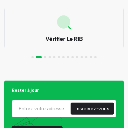
Vérifier Le RIB
Rester à jour
Inscrivez-vous