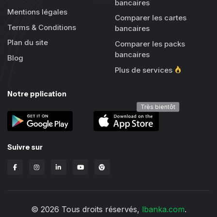
bancaires
Mentions légales
Comparer les cartes
Terms & Conditions
bancaires
Plan du site
Comparer les packs
bancaires
Blog
Plus de services
Notre pplication
Très bientôt
Suivre sur
Extension Chrome Lbanka
© 2026 Tous droits réservés,
lbanka.com
.