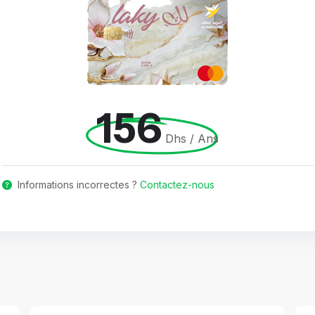
156
Dhs / Ans
Informations incorrectes ?
Contactez-nous