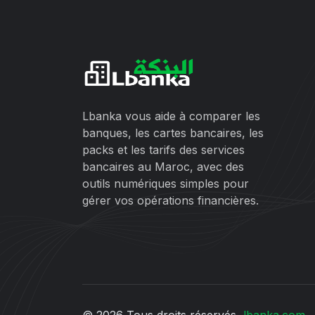
Lbanka vous aide à comparer les
banques, les cartes bancaires, les
packs et les tarifs des services
bancaires au Maroc, avec des
outils numériques simples pour
gérer vos opérations financières.
© 2026 Tous droits réservés,
lbanka.com
.