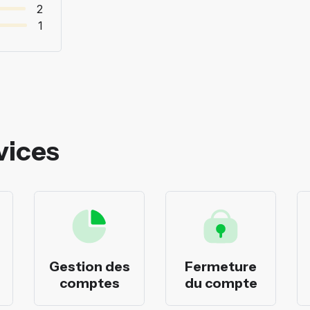
2
1
vices
Gestion des
Fermeture
comptes
du compte