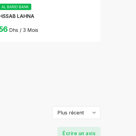
AL BARID BANK
HSSAB LAHNA
56
Dhs / 3 Mois
Écrire un avis