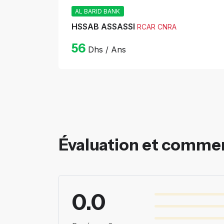
AL BARID BANK
HSSAB ASSASSI
RCAR CNRA
56
Dhs / Ans
Évaluation et comme
0.0