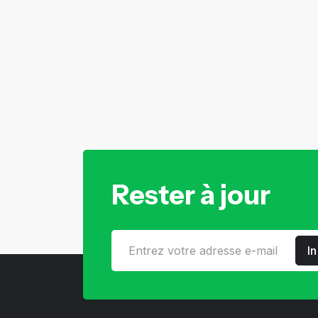
Rester à jour
I