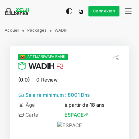
Connexion
Accueil
Packages
WADIH
ATTIJARIWAFA BANK
WADIH
F3
(0.0)
|
0 Review
Salaire minimum : 8001 Dhs
Âge
à partir de 18 ans
Carte
ESPACE