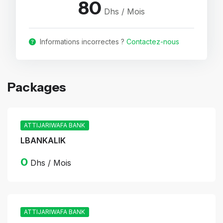
80
Dhs / Mois
Informations incorrectes ?
Contactez-nous
Packages
ATTIJARIWAFA BANK
LBANKALIK
0
Dhs / Mois
ATTIJARIWAFA BANK