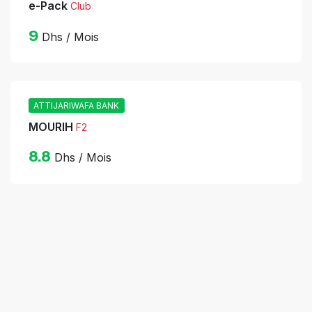
e-Pack
Club
9
Dhs / Mois
ATTIJARIWAFA BANK
MOURIH
F2
8.8
Dhs / Mois