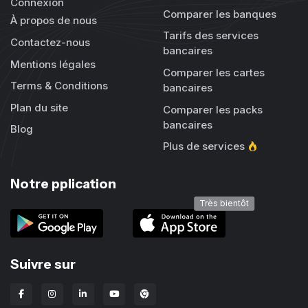
Connexion
Comparer les banques
À propos de nous
Tarifs des services
Contactez-nous
bancaires
Mentions légales
Comparer les cartes
Terms & Conditions
bancaires
Plan du site
Comparer les packs
bancaires
Blog
Plus de services
Notre pplication
Très bientôt
Suivre sur
Extension Chrome Lbanka