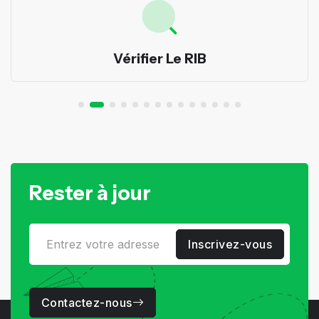
Vérifier Le RIB
Rester à jour
Inscrivez-vous
Contactez-nous