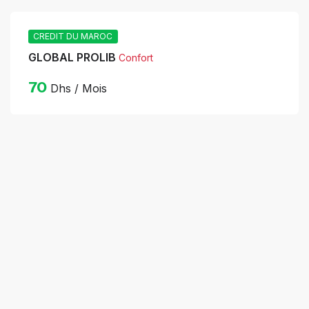
CREDIT DU MAROC
GLOBAL PROLIB
Confort
70
Dhs / Mois