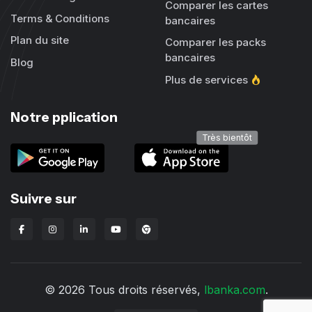
Comparer les cartes
Terms & Conditions
bancaires
Plan du site
Comparer les packs
bancaires
Blog
Plus de services
Notre pplication
Très bientôt
Suivre sur
Extension Chrome Lbanka
© 2026 Tous droits réservés,
lbanka.com
.