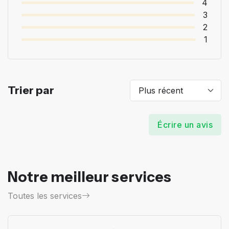
4
3
2
1
Trier par
Écrire un avis
Notre meilleur services
Toutes les services