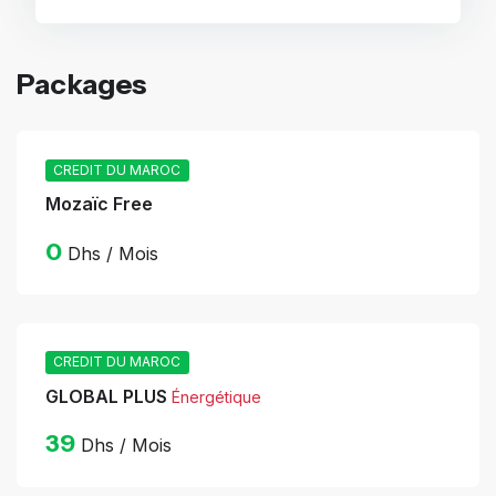
Packages
CREDIT DU MAROC
Mozaïc Free
0
Dhs / Mois
CREDIT DU MAROC
GLOBAL PLUS
Énergétique
39
Dhs / Mois