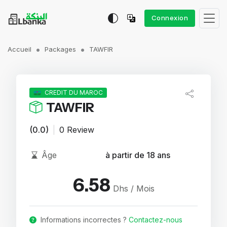
Connexion
Accueil
Packages
TAWFIR
CREDIT DU MAROC
TAWFIR
(0.0)
|
0 Review
Âge
à partir de 18 ans
6.58
Dhs / Mois
Informations incorrectes ?
Contactez-nous