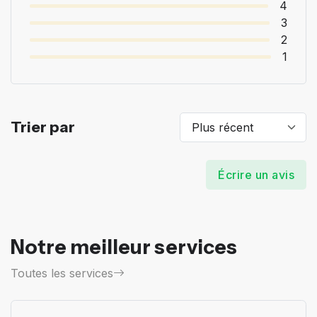
4
3
2
1
Trier par
Écrire un avis
Notre meilleur services
Toutes les services