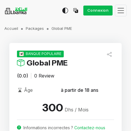
Connexion
Accueil
Packages
Global PME
BANQUE POPULAIRE
Global PME
(0.0)
|
0 Review
Âge
à partir de 18 ans
300
Dhs / Mois
Informations incorrectes ?
Contactez-nous