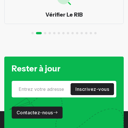
Vérifier Le RIB
Rester à jour
Inscrivez-vous
Contactez-nous