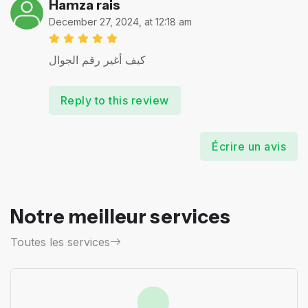
Hamza rais
December 27, 2024, at 12:18 am
كيف أغير رقم الجوال
Reply to this review
Écrire un avis
Notre meilleur services
Toutes les services