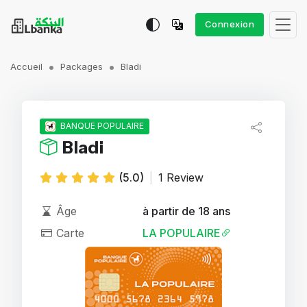
Connexion
Accueil
Packages
Bladi
BANQUE POPULAIRE
Bladi
(5.0)
|
1 Review
Âge
à partir de 18 ans
Carte
LA POPULAIRE