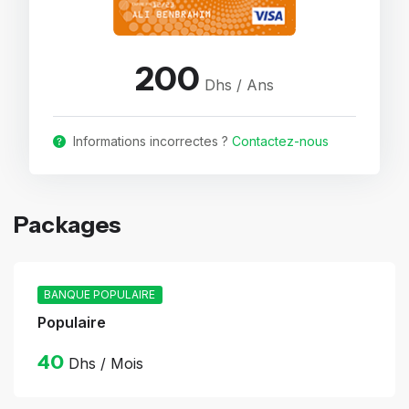
200
Dhs / Ans
Informations incorrectes ?
Contactez-nous
Packages
BANQUE POPULAIRE
Populaire
40
Dhs / Mois