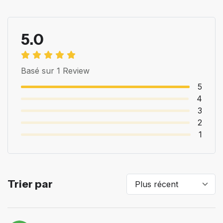
5.0
Basé sur 1 Review
5
4
3
2
1
Trier par