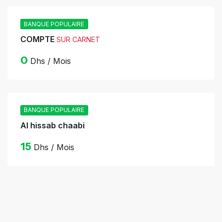
BANQUE POPULAIRE
COMPTE
SUR CARNET
0
Dhs / Mois
BANQUE POPULAIRE
Al hissab chaabi
15
Dhs / Mois