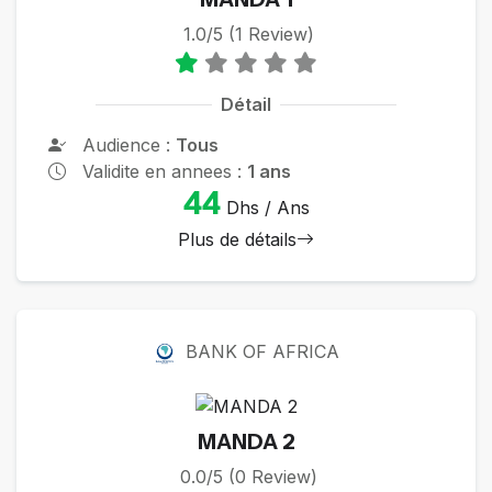
1.0/5 (1 Review)
Détail
Audience :
Tous
Validite en annees :
1 ans
44
Dhs / Ans
Plus de détails
BANK OF AFRICA
MANDA 2
0.0/5 (0 Review)