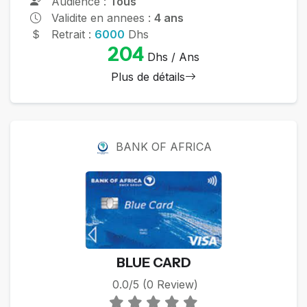
Audience :
Tous
Validite en annees :
4 ans
Retrait :
6000
Dhs
204
Dhs / Ans
Plus de détails
BANK OF AFRICA
BLUE CARD
0.0/5 (0 Review)