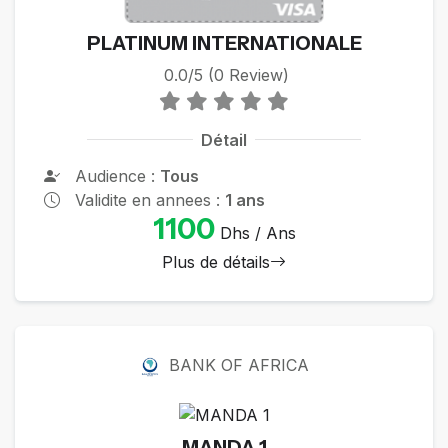
PLATINUM INTERNATIONALE
0.0/5 (0 Review)
Détail
Audience :
Tous
Validite en annees :
1 ans
1100
Dhs / Ans
Plus de détails
BANK OF AFRICA
MANDA 1