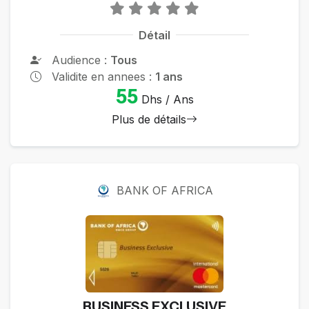
Détail
Audience :
Tous
Validite en annees :
1 ans
55
Dhs / Ans
Plus de détails
BANK OF AFRICA
BUSINESS EXCLUSIVE