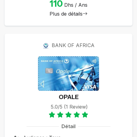
110
Dhs / Ans
Plus de détails
BANK OF AFRICA
OPALE
5.0/5 (1 Review)
Détail