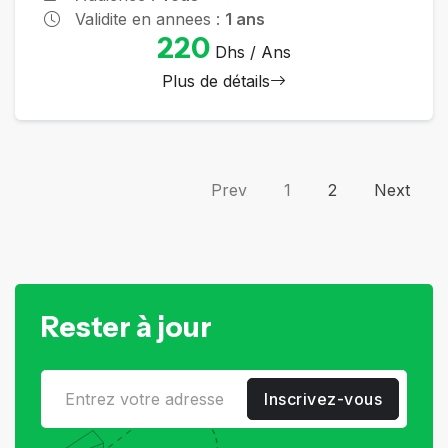
Validite en annees :
1 ans
220
Dhs / Ans
Plus de détails
Prev
1
2
Next
Rester à jour
Inscrivez-vous