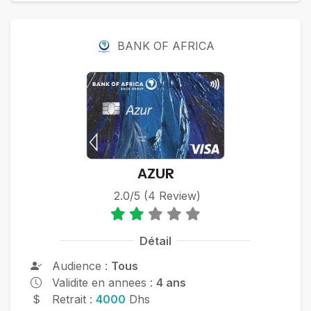
BANK OF AFRICA
AZUR
2.0/5 (4 Review)
Détail
Audience :
Tous
Validite en annees :
4 ans
Retrait :
4000
Dhs