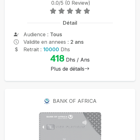
0.0/5 (0 Review)
Détail
Audience :
Tous
Validite en annees :
2 ans
Retrait :
10000
Dhs
418
Dhs / Ans
Plus de détails
BANK OF AFRICA