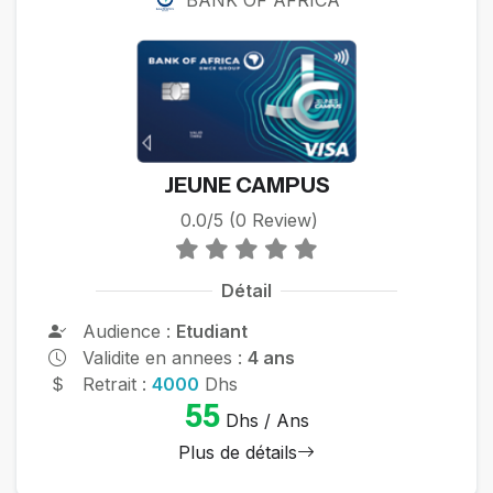
JEUNE CAMPUS
0.0/5 (0 Review)
Détail
Audience :
Etudiant
Validite en annees :
4 ans
Retrait :
4000
Dhs
55
Dhs / Ans
Plus de détails