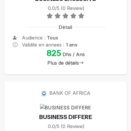
0.0/5 (0 Review)
Détail
Audience :
Tous
Validite en annees :
1 ans
825
Dhs / Ans
Plus de détails
BANK OF AFRICA
BUSINESS DIFFERE
0.0/5 (0 Review)