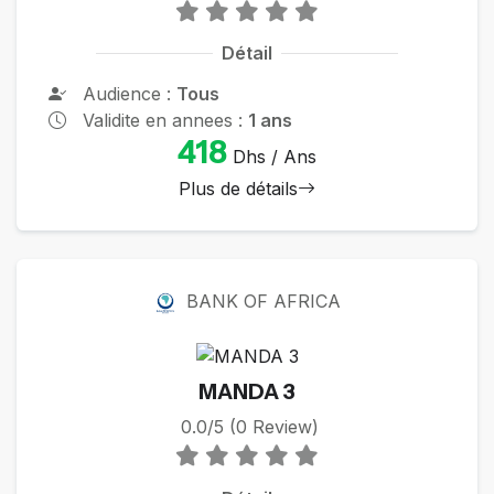
Détail
Audience :
Tous
Validite en annees :
1 ans
418
Dhs / Ans
Plus de détails
BANK OF AFRICA
MANDA 3
0.0/5 (0 Review)