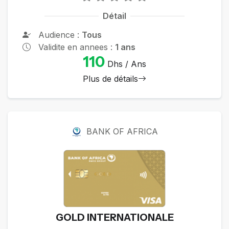
Détail
Audience :
Tous
Validite en annees :
1 ans
110
Dhs / Ans
Plus de détails
BANK OF AFRICA
GOLD INTERNATIONALE