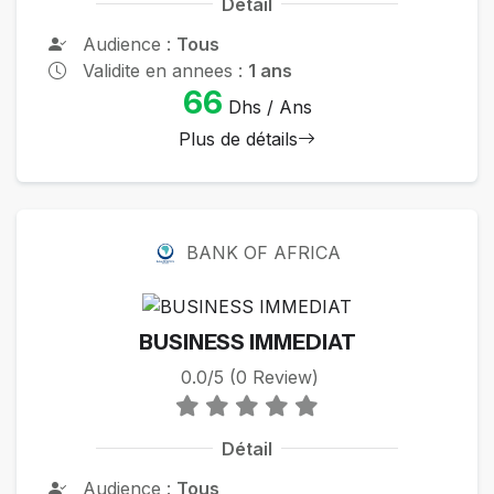
Détail
Audience :
Tous
Validite en annees :
1 ans
66
Dhs / Ans
Plus de détails
BANK OF AFRICA
BUSINESS IMMEDIAT
0.0/5 (0 Review)
Détail
Audience :
Tous