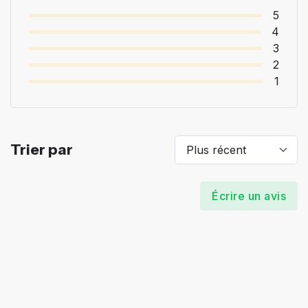
5
4
3
2
1
Trier par
Écrire un avis