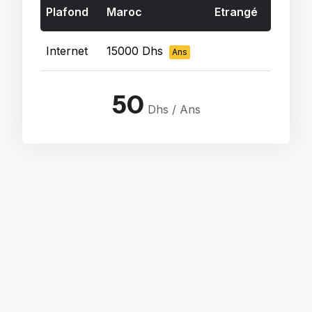
Plafond
Maroc
Etrangé
Internet
15000 Dhs
Ans
50
Dhs / Ans