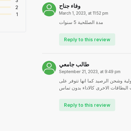
3
وفاء جناح
2
March 1, 2023, at 11:52 pm
1
مدة الصللحية 5 سنوات
Reply to this review
طالب جامعي
September 21, 2023, at 9:49 pm
ولية وشحن الرصيد كما انها تتوفر على
 البطاقات الاخرى كالاداء بدون تماس
Reply to this review