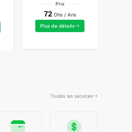
Prix
72
Dhs / Ans
Plus de détails
Plu
Toutes les services