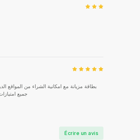
بطاقة مزيانة مع امكانية الشراء من المواقع الد
جميع امتيازات
Écrire un avis