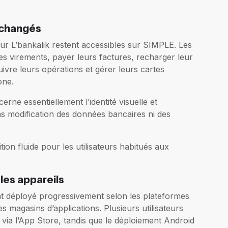
nchangés
 sur L’bankalik restent accessibles sur SIMPLE. Les
des virements, payer leurs factures, recharger leur
ivre leurs opérations et gérer leurs cartes
one.
ne essentiellement l’identité visuelle et
sans modification des données bancaires ni des
tion fluide pour les utilisateurs habitués aux
les appareils
t déployé progressivement selon les plateformes
es magasins d’applications. Plusieurs utilisateurs
 via l’App Store, tandis que le déploiement Android