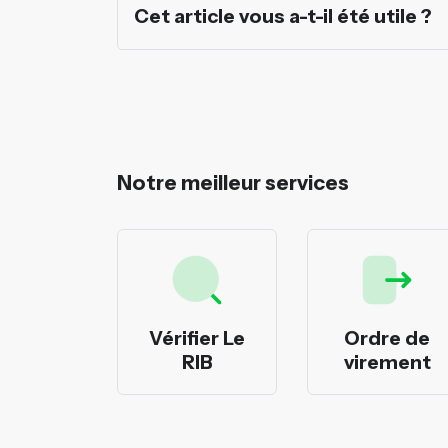
Cet article vous a-t-il été utile ?
Notre meilleur services
rimer
Vérifier Le
Ordre de
cheques
RIB
virement