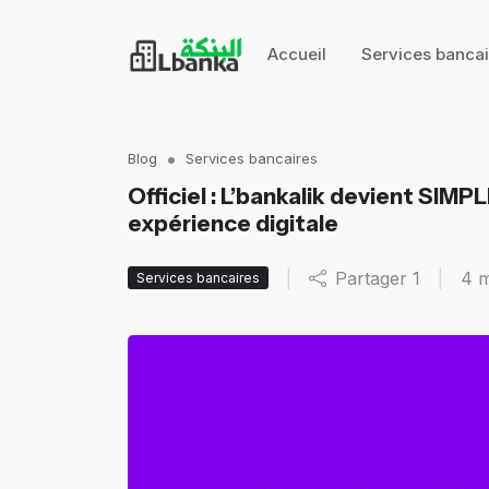
Accueil
Services banca
Blog
Services bancaires
Officiel : L’bankalik devient SIMP
expérience digitale
|
Partager
1
|
4 m
Services bancaires