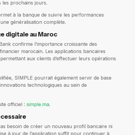
 les prochains jours.
permet à la banque de suivre les performances
 une généralisation complète.
e digitale au Maroc
Bank confirme l’importance croissante des
financier marocain. Les applications bancaires
 permettant aux clients d’effectuer leurs opérations
lifiée, SIMPLE pourrait également servir de base
 innovations technologiques au sein de
te officiel :
simple.ma
.
écessaire
 pas besoin de créer un nouveau profil bancaire ni
e à jour de l’application suffit pour continuer à