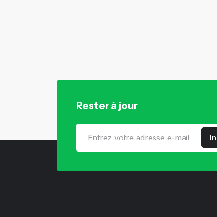
Rester à jour
I