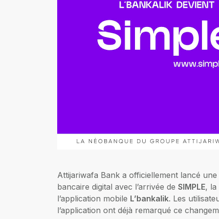
Attijariwafa Bank a officiellement lancé u
bancaire digital avec l’arrivée de
SIMPLE
, l
l’application mobile
L’bankalik
. Les utilisa
l’application ont déjà remarqué ce changem