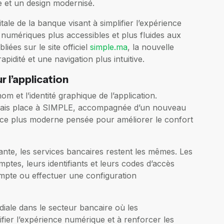
 et un design modernisé.
gitale de la banque visant à simplifier l’expérience
 numériques plus accessibles et plus fluides aux
iées sur le site officiel
simple.ma
, la nouvelle
rapidité et une navigation plus intuitive.
r l’application
m et l’identité graphique de l’application.
rmais place à SIMPLE, accompagnée d’un nouveau
face plus moderne pensée pour améliorer le confort
ante, les services bancaires restent les mêmes. Les
mptes, leurs identifiants et leurs codes d’accès
mpte ou effectuer une configuration
iale dans le secteur bancaire où les
ifier l’expérience numérique et à renforcer les