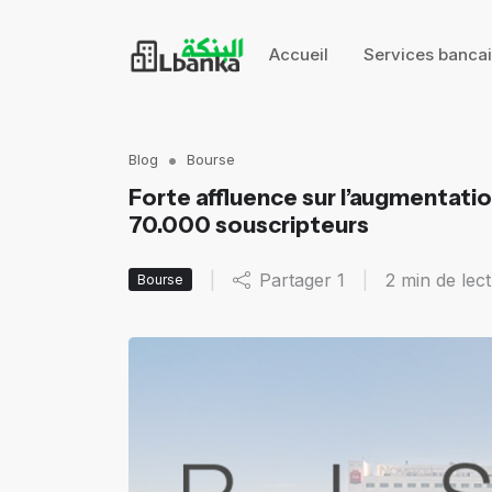
Accueil
Services banca
Blog
Bourse
Forte affluence sur l’augmentati
70.000 souscripteurs
|
Partager
1
|
2 min de lec
Bourse