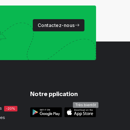
Contactez-nous
Notre pplication
Très bientôt
s
-20%
ues