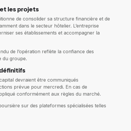
et les projets
ionne de consolider sa structure financière et de
mment dans le secteur hôtelier. L’entreprise
rniser ses établissements et accompagner la
ndu de l’opération reflète la confiance des
ce du groupe.
éfinitifs
e capital devraient être communiqués
ctions prévue pour mercredi. En cas de
 appliqué conformément aux règles du marché.
 boursière sur des plateformes spécialisées telles