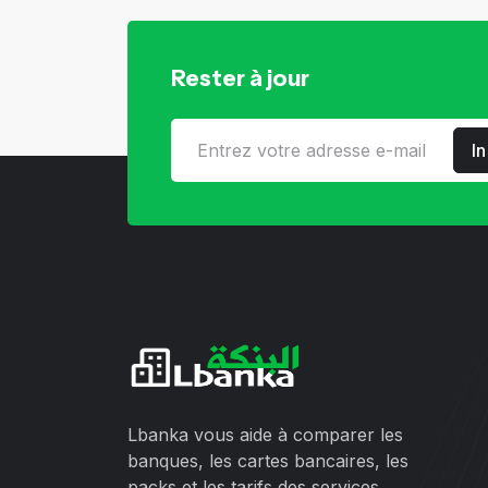
Rester à jour
I
Lbanka vous aide à comparer les
banques, les cartes bancaires, les
packs et les tarifs des services