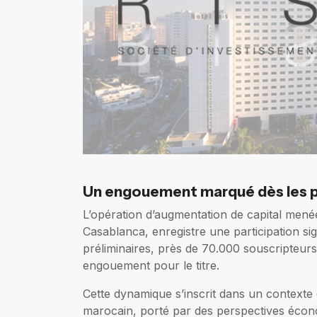
Un engouement marqué dès les p
L’opération d’augmentation de capital mené
Casablanca, enregistre une participation sig
préliminaires, près de 70.000 souscripteurs 
engouement pour le titre.
Cette dynamique s’inscrit dans un contexte 
marocain, porté par des perspectives écon