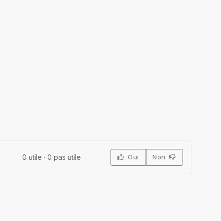
0
utile ·
0
pas utile
Oui
Non