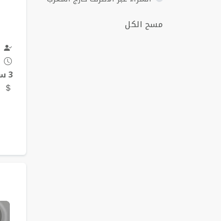
مسح الكل
3 سنوات
8