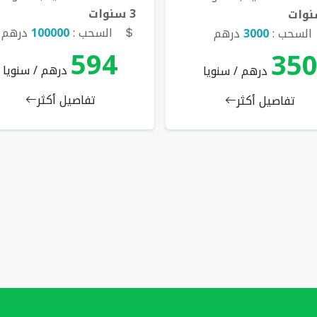
3 سنوات
السحب :
100000
درهم
السحب :
3000
درهم
594
35
درهم / سنويا
درهم / سنويا
تفاصيل أكثر
تفاصيل أكثر