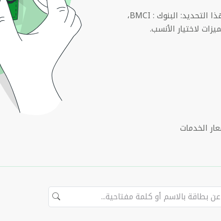
تصفح بطاقات البنوك المغربية على البنكة وفق هذا التحديد: البنوك : BMCI،
يزات لاختيار الأنسب.
ار الخدمات