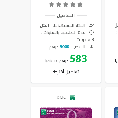
التفاصيل
ل
الفئة المستهدفة :
الكل
:
مدة الصلاحية بالسنوات :
3 سنوات
السحب :
5000
درهم
583
ا
درهم / سنويا
تفاصيل أكثر
BMCI