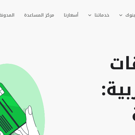
بنوك
خدماتنا
أسعارنا
مركز المساعدة
المدونة
ات
بية: