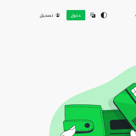
دخول
تسجيل