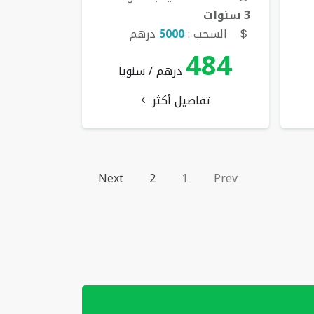
3 سنوات
السحب :
5000
درهم
484
درهم / سنويا
تفاصيل أكثر
Next
2
1
Prev