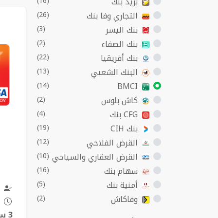
بريد بنك
(16)
الب
التجاري وفا بنك
(26)
بنك اليسر
(3)
بنك الصفاء
(2)
بنك أفريقيا
(22)
البنك الشعبي
(13)
(14)
BMCI
كاش بلوس
(2)
CFG بنك
(4)
بنك CIH
(19)
القرض الفلاحي
(12)
القرض العقاري والسياحي
(10)
سهام بنك
(16)
أمنية بنك
(5)
وفاكاش
(2)
3 سنوات