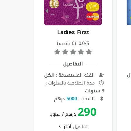
Ladies First
0.0/5 (0 تقييم)
التفاصيل
ل
الفئة المستهدفة :
الكل
:
مدة الصلاحية بالسنوات :
3 سنوات
السحب :
5000
درهم
290
درهم / سنويا
تفاصيل أكثر