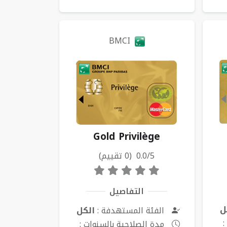
BMCI
Gold Privilège
0.0/5 (0 تقييم)
التفاصيل
ل
الفئة المستهدفة :
الكل
:
مدة الصلاحية بالسنوات :