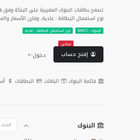
نوع استعمال البطاقة : عادية، وقارن الأسعار والمم
البنوك : BMCI
نوع استعمال البطاقة : عادية
مجاني
إفتح حساب
دخول
قائمة البنوك
الباقات
البطاقات
أسع
البنوك