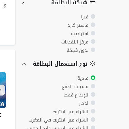
شبكة البطاقة
9
فيزا
ماستر كارد
افتراضية
مركز النقديات
بدون شبكة
نوع استعمال البطاقة
عادية
مسبقة الدفع
للإيداع فقط
ادخار
الشراء عبر الانترنت
C
الشراء عبر الانترنت في المغرب
الشراء عبر الانترنت خارج المغرب