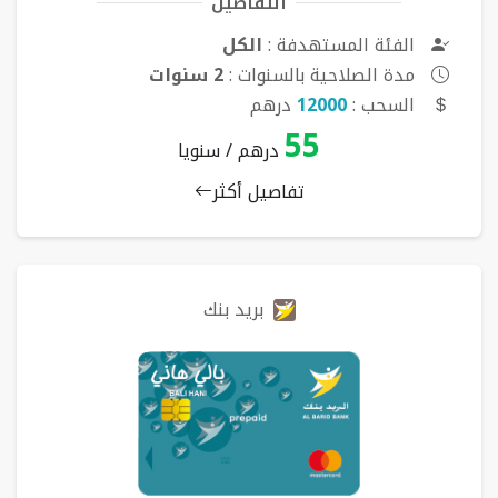
التفاصيل
الفئة المستهدفة :
الكل
مدة الصلاحية بالسنوات :
2 سنوات
السحب :
12000
درهم
55
درهم / سنويا
تفاصيل أكثر
بريد بنك