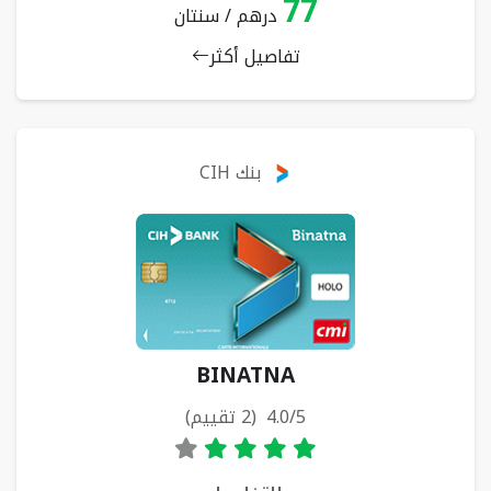
77
درهم / سنتان
تفاصيل أكثر
بنك CIH
BINATNA
4.0/5 (2 تقييم)