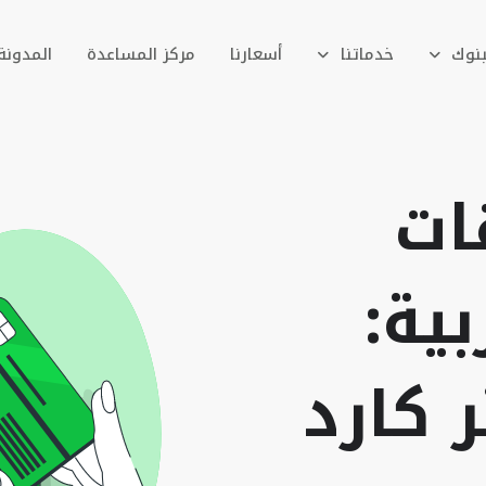
بنوك
خدماتنا
أسعارنا
مركز المساعدة
المدونة
ات
بية: