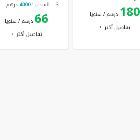
السحب :
4000
درهم
18
66
درهم / سنويا
درهم / سنويا
تفاصيل أكثر
تفاصيل أكثر