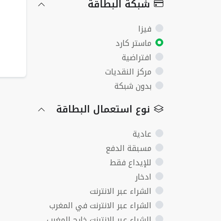
شبكة البطاقة
0
فيزا
ماستر كارد
افتراضية
مركز النقديات
بدون شبكة
نوع استعمال البطاقة
عادية
مسبقة الدفع
للإيداع فقط
ادخار
الشراء عبر الانترنت
الشراء عبر الانترنت في المغرب
الشراء عبر الانترنت خارج المغرب