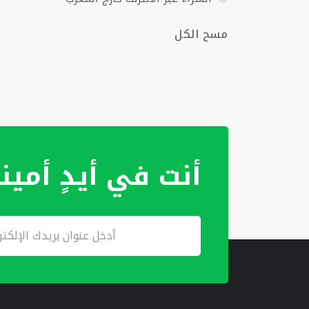
مسح الكل
أنت في أيدٍ أمين