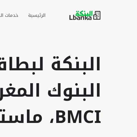
الرئيسية
خدمات ال
البنكة لبطاق
البنوك المغر
BMCI، ماستر كارد