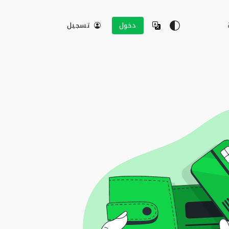
دخول
تسجيل