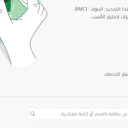
تصفح بطاقات البنوك المغربية على البنكة وفق هذا التحديد: البنوك : BMCI،
ات لاختيار الأنسب.
ار الخدمات