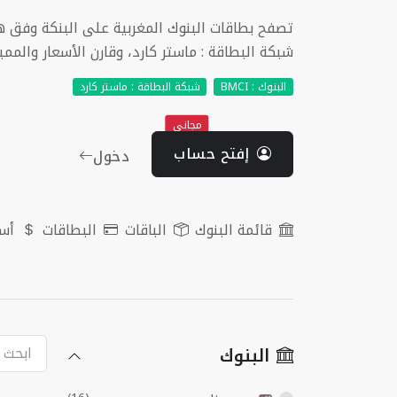
شبكة البطاقة : ماستر كارد، وقارن الأسعار والمميز
البنوك : BMCI
شبكة البطاقة : ماستر كارد
مجاني
إفتح حساب
دخول
قائمة البنوك
الباقات
البطاقات
أسع
البنوك