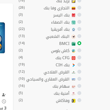
بريد بنك
(16)
الب
التجاري وفا بنك
(26)
بنك اليسر
(3)
بنك الصفاء
(2)
بنك أفريقيا
(22)
البنك الشعبي
(13)
(14)
BMCI
كاش بلوس
(2)
CFG بنك
(4)
بنك CIH
(19)
القرض الفلاحي
(12)
القرض العقاري والسياحي
(10)
سهام بنك
(16)
أمنية بنك
(5)
وفاكاش
(2)
3 سنوات