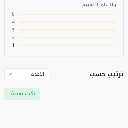
بناءً على 0 تقييم
5
4
3
2
1
ترتيب حسب
اكتب تقييمًا