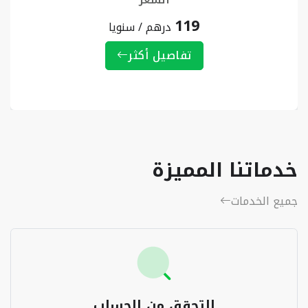
119
درهم / سنويا
تفاصيل أكثر
خدماتنا المميزة
جميع الخدمات
التحقق من الحساب