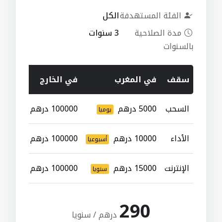
الفئة المستهدفة
الكل
مدة الصلاحية
3 سنوات
بالسنوات
سقف
في المغرب
في الخارج
السحب
5000 درهم
100000 درهم
يوميا
سنويا
الأداء
10000 درهم
100000 درهم
أسبوعيا
سنويا
الإنترنت
15000 درهم
100000 درهم
سنويا
سنويا
290
درهم / سنويا