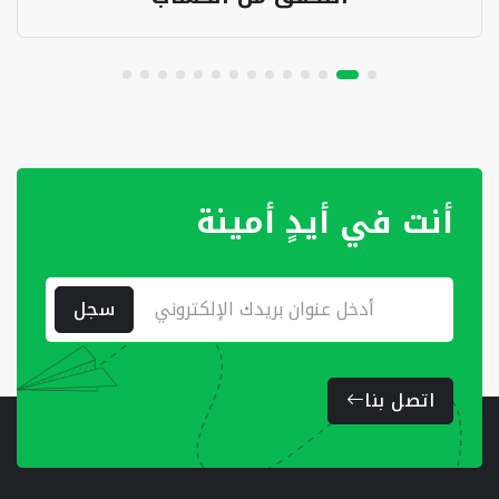
أنت في أيدٍ أمينة
سجل
اتصل بنا