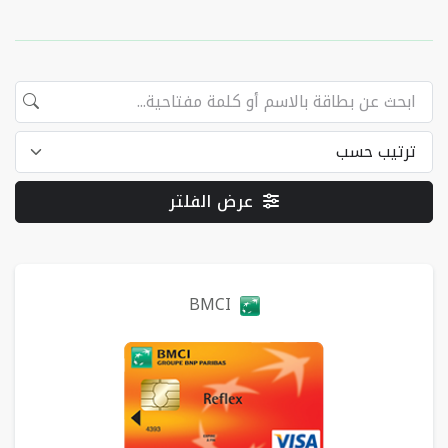
عرض الفلتر
البطاقات
BMCI