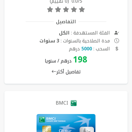
0.0/5 (0 تقييم)
التفاصيل
الفئة المستهدفة :
الكل
مدة الصلاحية بالسنوات :
3 سنوات
السحب :
5000
درهم
198
درهم / سنويا
تفاصيل أكثر
BMCI