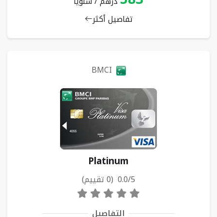
درهم / سنويا
تفاصيل أكثر
BMCI
Platinum
0.0/5 (0 تقييم)
التفاصيل