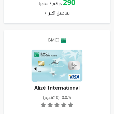
290
درهم / سنويا
تفاصيل أكثر
BMCI
Alizé International
0.0/5 (0 تقييم)