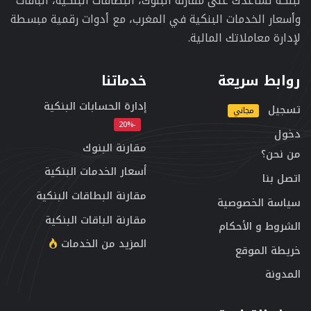
لبنكة تساعدك على مقارنة البنوك، البطاقات البنكية، الباقات
وأسعار الخدمات البنكية في المغرب، مع أدوات رقمية مبسطة
لإدارة معاملاتك المالية.
روابط سريعة
خدماتنا
إدارة الحسابات البنكية
تسجيل
مجاني
-20%
دخول
مقارنة البنوك
من نحن؟
أسعار الخدمات البنكية
اتصل بنا
مقارنة البطاقات البنكية
سياسة الخصوصية
مقارنة الباقات البنكية
الشروط و الأحكام
المزيد من الخدمات
خريطة الموقع
المدونة