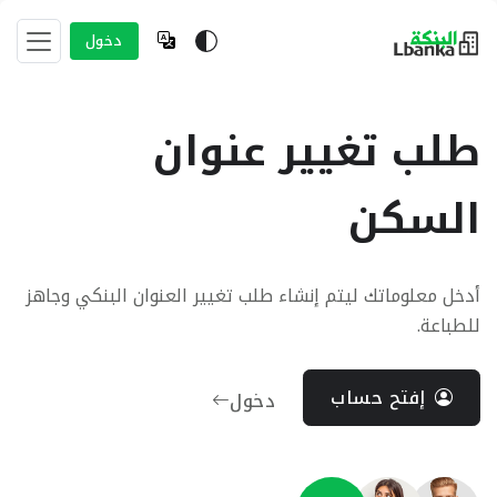
دخول
طلب تغيير عنوان
السكن
أدخل معلوماتك ليتم إنشاء طلب تغيير العنوان البنكي وجاهز
للطباعة.
إفتح حساب
دخول