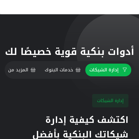
أدوات بنكية قوية خصيصًا لك
إدارة الشيكات
خدمات البنوك
المزيد من الخ
إدارة الشيكات
اكتشف كيفية إدارة
شيكاتك البنكية بأفضل