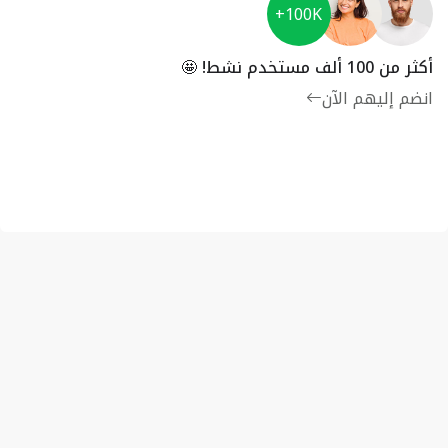
100K+
أكثر من 100 ألف مستخدم نشط! 🤩
انضم إليهم الآن