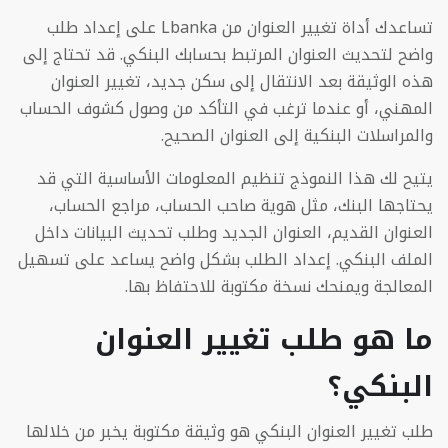
تساعدك أداة تغيير العنوان من Lbanka على إعداد طلب
واضح لتحديث العنوان المرتبط بحسابك البنكي. قد تحتاج إلى
هذه الوثيقة بعد الانتقال إلى سكن جديد، تغيير العنوان
المهني، أو عندما ترغب في التأكد من وصول كشوف الحساب
والمراسلات البنكية إلى العنوان الصحيح.
يتيح لك هذا النموذج تنظيم المعلومات الأساسية التي قد
يحتاجها البنك، مثل هوية صاحب الحساب، مراجع الحساب،
العنوان القديم، العنوان الجديد وطلب تحديث البيانات داخل
الملف البنكي. إعداد الطلب بشكل واضح يساعد على تسهيل
المعالجة ويمنحك نسخة مكتوبة للاحتفاظ بها.
ما هو طلب تغيير العنوان
البنكي؟
طلب تغيير العنوان البنكي هو وثيقة مكتوبة يخبر من خلالها