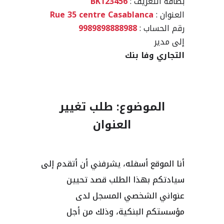
بطاقة التعريف :
BK123456
العنوان :
Rue 35 centre Casablanca
رقم الحساب :
9989898888988
إلى مدير
التجاري وفا بنك
الموضوع: طلب تغيير
العنوان
أنا الموقع أسفله، يشرفني أن أتقدم إلى
سيادتكم بهذا الطلب قصد تحيين
عنواني الشخصي المسجل لدى
مؤسستكم البنكية، وذلك من أجل