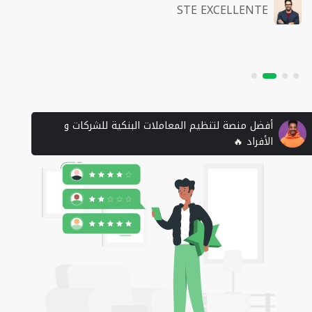
STE EXCELLENTE
أفضل منصة لتنظيم المعاملات البنكية للشركات و
الأفراد 🔥