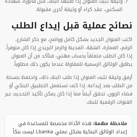
وثيقة تثبت العنوان إذا طلبها البنك، مثل فاتورة، شهادة
السكنى، عقد كراء أو وثيقة أخرى مقبولة.
نصائح عملية قبل إيداع الطلب
اكتب العنوان الجديد بشكل كامل وواضح، مع ذكر الشارع،
الرقم، العمارة، الشقة، المدينة والرمز البريدي إذا كان متوفراً.
إذا كان الطلب متعلقاً بحساب مهني، فتأكد من أن العنوان
يطابق الوثائق الرسمية للمقاولة عندما يكون ذلك مطلوباً.
أرفق وثيقة تثبت العنوان إذا طلب البنك ذلك، واحتفظ بنسخة
من الطلب بعد إيداعه. إذا كنت تستعمل التطبيق البنكي أو
فضاء الزبون، تحقق أيضاً مما إذا كان يمكن تأكيد التحديث عبر
القنوات الرقمية للبنك.
ملاحظة مهمة:
هذه الأداة مخصصة للمساعدة في
إعداد الوثائق البنكية بشكل عملي. Lbanka ليست بنكاً