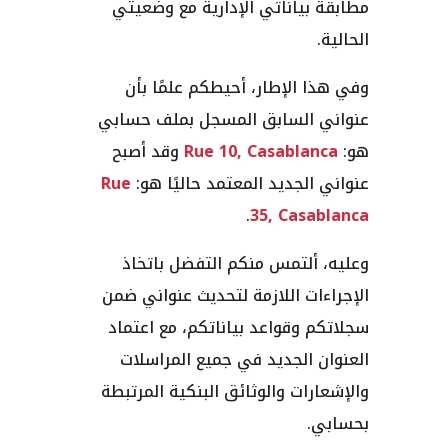
مطابقة بياناتي الإدارية مع وضعيتي
الحالية.
وفي هذا الإطار، أحيطكم علمًا بأن
عنواني السابق المسجل بملف حسابي
هو:
Rue 10, Casablanca
وقد أصبح
عنواني الجديد المعتمد حاليًا هو:
Rue
.
35, Casablanca
وعليه، ألتمس منكم التفضل باتخاذ
الإجراءات اللازمة لتحديث عنواني ضمن
سجلاتكم وقواعد بياناتكم، مع اعتماد
العنوان الجديد في جميع المراسلات
والإشعارات والوثائق البنكية المرتبطة
بحسابي.