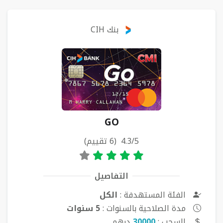
بنك CIH
GO
4.3/5 (6 تقييم)
التفاصيل
الفئة المستهدفة :
الكل
مدة الصلاحية بالسنوات :
5 سنوات
السحب :
30000
درهم