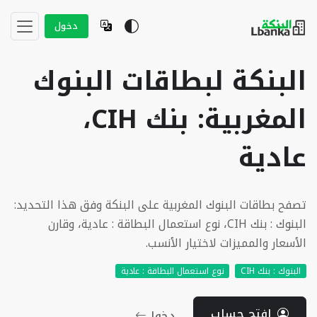
دخول
البنكة لبطاقات البنوك
المغربية: بنك CIH،
عادية
تصفح بطاقات البنوك المغربية على البنكة وفق هذا التحديد:
البنوك : بنك CIH، نوع استعمال البطاقة : عادية، وقارن
الأسعار والمميزات لاختيار الأنسب.
البنوك : بنك CIH
نوع استعمال البطاقة : عادية
إفتح حساب
دخول