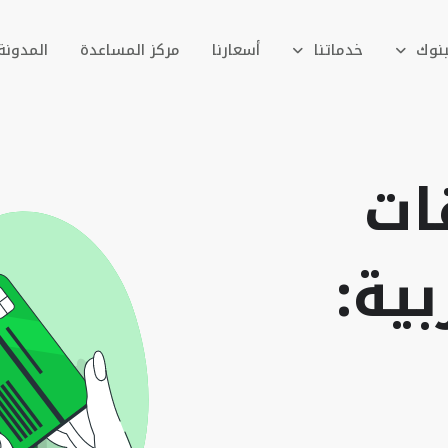
بنوك
خدماتنا
أسعارنا
مركز المساعدة
المدونة
ات
بية: