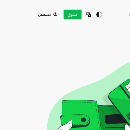
دخول
تسجيل