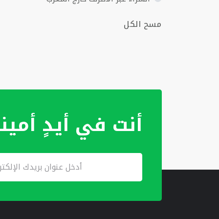
مسح الكل
أنت في أيدٍ أمين