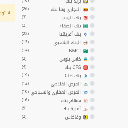
بريد بنك
(16)
الب
التجاري وفا بنك
(26)
لا تو
بنك اليسر
(3)
بنك الصفاء
(2)
بنك أفريقيا
(22)
البنك الشعبي
(13)
(14)
BMCI
كاش بلوس
(2)
CFG بنك
(4)
بنك CIH
(19)
القرض الفلاحي
(12)
القرض العقاري والسياحي
(10)
سهام بنك
(16)
أمنية بنك
(5)
وفاكاش
(2)