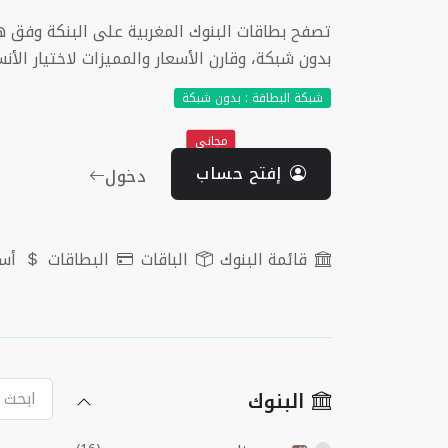
تصفح بطاقات البنوك المغربية على البنكة وفق هذ
بدون شبكة، وقارن الأسعار والمميزات لاختيار الأن
شبكة البطاقة : بدون شبكة
مجاني
إفتح حساب
دخول
قائمة البنوك
الباقات
البطاقات
أسع
البنوك