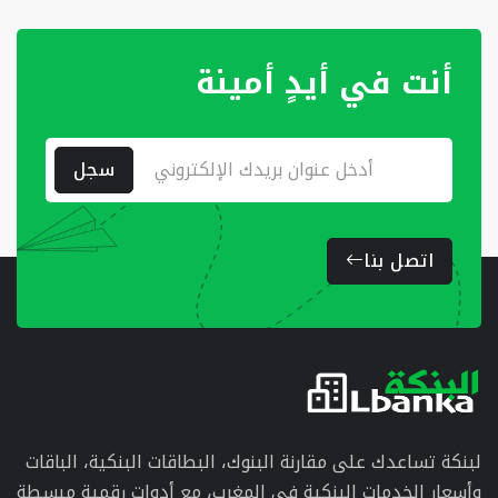
أنت في أيدٍ أمينة
سجل
اتصل بنا
لبنكة تساعدك على مقارنة البنوك، البطاقات البنكية، الباقات
وأسعار الخدمات البنكية في المغرب، مع أدوات رقمية مبسطة