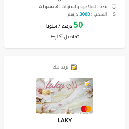
مدة الصلاحية بالسنوات :
3 سنوات
السحب :
3000
درهم
50
درهم / سنويا
تفاصيل أكثر
بريد بنك
LAKY