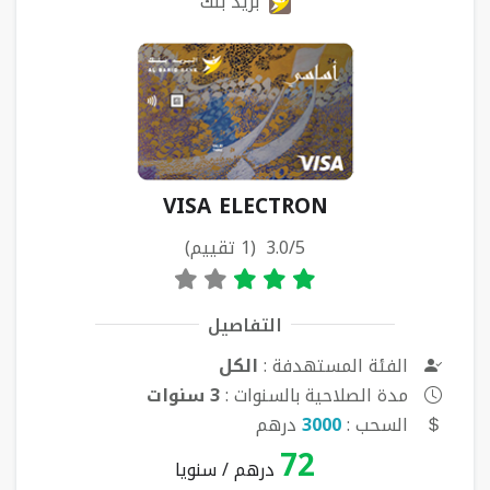
بريد بنك
VISA ELECTRON
3.0/5 (1 تقييم)
التفاصيل
الفئة المستهدفة :
الكل
مدة الصلاحية بالسنوات :
3 سنوات
السحب :
3000
درهم
72
درهم / سنويا