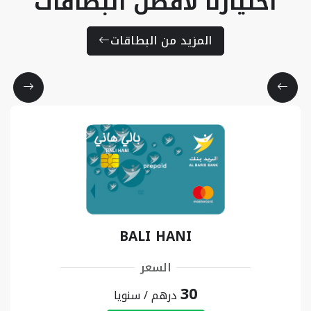
اختيارنا لأفضل البطاقات
المزيد من البطاقات
BALI HANI
السعر
30
درهم / سنويا