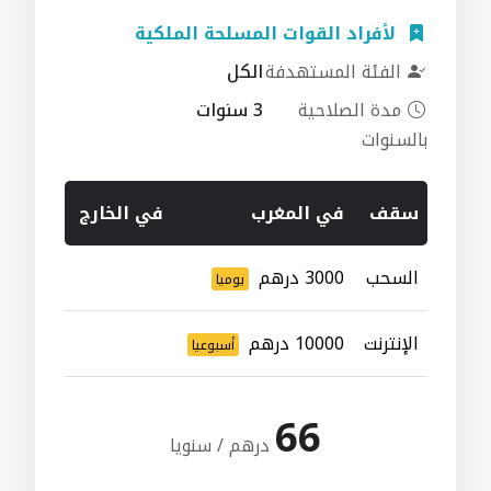
لأفراد القوات المسلحة الملكية
الفئة المستهدفة
الكل
مدة الصلاحية
3 سنوات
بالسنوات
سقف
في المغرب
في الخارج
السحب
3000 درهم
يوميا
الإنترنت
10000 درهم
أسبوعيا
66
درهم / سنويا