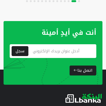
أنت في أيدٍ أمينة
سجل
اتصل بنا