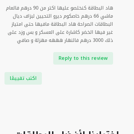
هاد البطاقة كنخلصو عليها اكتر من 90 درهم فالعام
ماشي 66 درهم خاصكوم ديرو التحيين لبزاف ديال
البطاقات الصراحة هاد البطاقة مافيها حتى امتياز
غير فيها الخضر كاشارة على العسكر و بس وزد على
ذلك 3000 درهم فالنهار هههه مهزلة و صافي
Reply to this review
اكتب تقييمًا