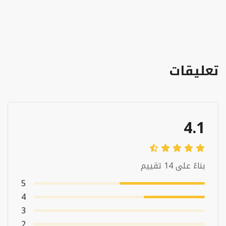
تعليقات
4.1
بناءً على 14 تقييم
5
4
3
2