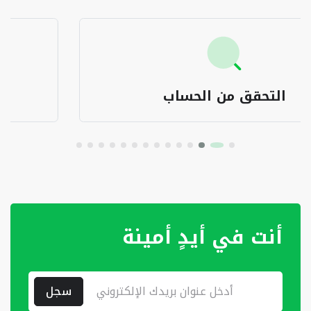
أمر بتحويل مالي
أنت في أيدٍ أمينة
سجل